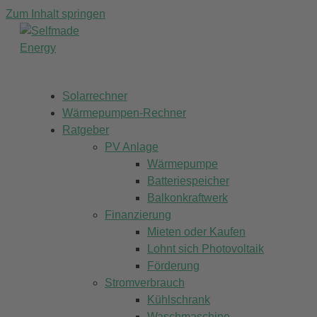
Zum Inhalt springen
Solarrechner
Wärmepumpen-Rechner
Ratgeber
PV Anlage
Wärmepumpe
Batteriespeicher
Balkonkraftwerk
Finanzierung
Mieten oder Kaufen
Lohnt sich Photovoltaik
Förderung
Stromverbrauch
Kühlschrank
Waschmaschine