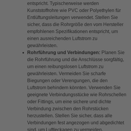
entspricht. Typischerweise werden
Kunststoffrohre wie PVC oder Polyethylen für
Entlüftungsleitungen verwendet. Stellen Sie
sicher, dass die Rohrgröße den vom Hersteller
empfohlenen Spezifikationen entspricht, um
einen ausreichenden Luftstrom zu
gewährleisten.
Rohrführung und Verbindungen:
Planen Sie
die Rohrführung und die Anschlüsse sorgfältig,
um einen reibungslosen Luftstrom zu
gewährleisten. Vermeiden Sie scharfe
Biegungen oder Verengungen, die den
Luftstrom behindern könnten. Verwenden Sie
geeignete Verbindungsstücke wie Rohrschellen
oder Fittings, um eine sichere und dichte
Verbindung zwischen den Rohrstücken
herzustellen. Stellen Sie sicher, dass alle
Verbindungen fest angezogen und abgedichtet
sind, um Luftleckagen zu vermeiden.