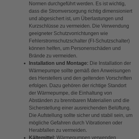
Normen durchgeführt werden. Es ist wichtig,
dass die Stromversorgung richtig dimensioniert
und abgesichert ist, um Überlastungen und
Kurzschlüsse zu vermeiden. Die Verwendung
geeigneter Schutzvorrichtungen wie
Fehlerstromschutzschalter (FI-Schutzschalter)
können helfen, um Personenschäden und
Brände zu vermeiden.
Installation und Montage:
Die Installation der
Wärmepumpe sollte gemäß den Anweisungen
des Herstellers und den geltenden Vorschriften
erfolgen. Dazu gehören der richtige Standort
der Wärmepumpe, die Einhaltung von
Abständen zu brennbaren Materialien und die
Sicherstellung einer ausreichenden Belüftung.
Die Aufstellung sollte sicher und stabil sein, um
mögliche Gefahren durch Vibrationen oder
Herabfallen zu vermeiden.
Kältemittel:
Wärmepumpen verwenden