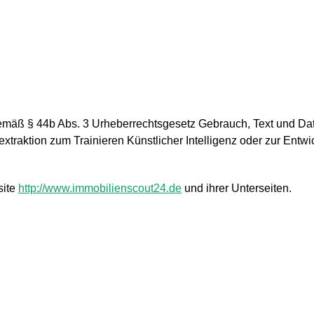
emäß § 44b Abs. 3 Urheberrechtsgesetz Gebrauch, Text und Da
extraktion zum Trainieren Künstlicher Intelligenz oder zur Ent
site
http://www.immobilienscout24.de
und ihrer Unterseiten.