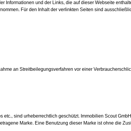
Informationen und der Links, die auf dieser Webseite enthalten 
ernommen. Für den Inhalt der verlinkten Seiten sind ausschließli
lnahme an Streitbeilegungsverfahren vor einer Verbraucherschlic
os etc., sind urheberrechtlich geschützt. Immobilien Scout GmbH
agene Marke. Eine Benutzung dieser Marke ist ohne die Zust