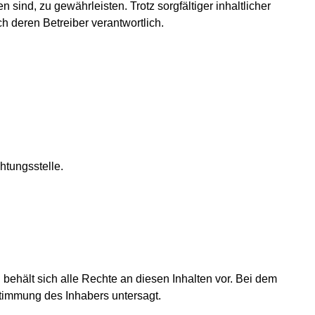
sind, zu gewährleisten. Trotz sorgfältiger inhaltlicher
ch deren Betreiber verantwortlich.
htungsstelle.
 behält sich alle Rechte an diesen Inhalten vor. Bei dem
immung des Inhabers untersagt.