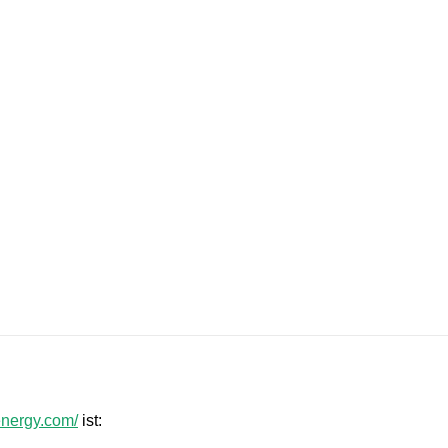
energy.com/
ist: