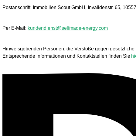
Postanschrift: Immobilien Scout GmbH, Invalidenstr. 65, 1055
Per E-Mail:
kundendienst@selfmade-energy.com
Hinweisgebenden Personen, die Verstöße gegen gesetzliche V
Entsprechende Informationen und Kontaktstellen finden Sie
hi