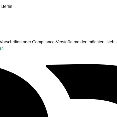
7 Berlin
orschriften oder Compliance-Verstöße melden möchten, steht 
er.