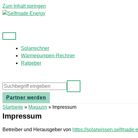
Zum Inhalt springen
Solarrechner
Wärmepumpen-Rechner
Ratgeber
Partner werden
Startseite
»
Magazin
»
Impressum
Impressum
Betreiber und Herausgeber von
https://solarwissen.selfmade-