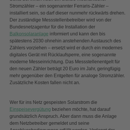
Stromzähler – ein sogenannter Ferraris-Zähler –
installiert sein, so darf dieser nunmehr rückwärts drehen.
Der zuständige Messstellenbetreiber wird von der
Bundesnetzagentur für die Installation der
Balkonsolaranlage
informiert und kann den bis
spätestens 2030 ohnehin anstehenden Austausch des
Zählers vorziehen – ersetzt wird er durch ein modernes
digitales Gerät mit Rücklaufsperre, eine sogenannte
moderne Messeinrichtung. Das Messstellenentgelt für
den neuen Zähler beträgt 20 Euro im Jahr, geringfügig
mehr gegenüber den Entgelten für analoge Stromzähler.
Zusätzliche Kosten fallen nicht an.
Wer für ins Netz gespeisten Solarstrom die
Einspeisevergütung
beziehen möchte, hat darauf
grundsätzlich Anspruch. Aber dann muss die Anlage
dem Netzbetreiber gemeldet und seine