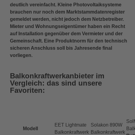
deutlich vereinfacht. Kleine Photovoltaiksysteme
brauchen nur noch dem Marktstammdatenregister
gemeldet werden, nicht jedoch dem Netzbetreiber.
Mieter und Wohnungseigentümer haben ein Recht
auf Installation gegenüber dem Vermieter und der
Gemeinschaft. Eine Produktnorm für den technisch
sicheren Anschluss soll bis Jahresende final
vorliegen.
Balkonkraftwerkanbieter im
Vergleich: das sind unsere
Favoriten:
Sol
EET Lightmate
Solakon 890W
Modell
Bal
Balkonkraftwerk
Balkonkraftwerk