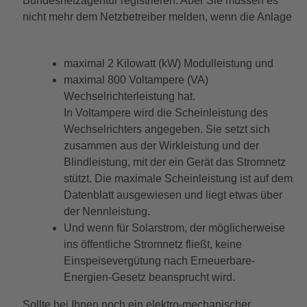
Bundesnetzagentur registrieren. Aber Sie müssen es
nicht mehr dem Netzbetreiber melden, wenn die Anlage
maximal 2 Kilowatt (kW) Modulleistung und
maximal 800 Voltampere (VA)
Wechselrichterleistung hat.
In Voltampere wird die Scheinleistung des
Wechselrichters angegeben. Sie setzt sich
zusammen aus der Wirkleistung und der
Blindleistung, mit der ein Gerät das Stromnetz
stützt. Die maximale Scheinleistung ist auf dem
Datenblatt ausgewiesen und liegt etwas über
der Nennleistung.
Und wenn für Solarstrom, der möglicherweise
ins öffentliche Stromnetz fließt, keine
Einspeisevergütung nach Erneuerbare-
Energien-Gesetz beansprucht wird.
Sollte bei Ihnen noch ein elektro-mechanischer