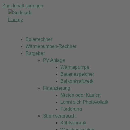
Zum Inhalt springen
Solarrechner
Wärmepumpen-Rechner
Ratgeber
PV Anlage
Wärmepumpe
Batteriespeicher
Balkonkraftwerk
Finanzierung
Mieten oder Kaufen
Lohnt sich Photovoltaik
Förderung
Stromverbrauch
Kühlschrank
Waschmaschine