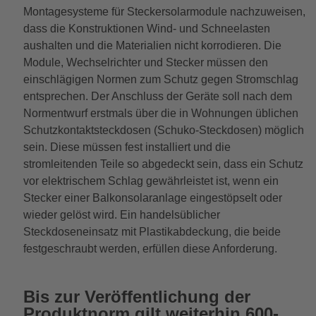
Montagesysteme für Steckersolarmodule nachzuweisen,
dass die Konstruktionen Wind- und Schneelasten
aushalten und die Materialien nicht korrodieren. Die
Module, Wechselrichter und Stecker müssen den
einschlägigen Normen zum Schutz gegen Stromschlag
entsprechen. Der Anschluss der Geräte soll nach dem
Normentwurf erstmals über die in Wohnungen üblichen
Schutzkontaktsteckdosen (Schuko-Steckdosen) möglich
sein. Diese müssen fest installiert und die
stromleitenden Teile so abgedeckt sein, dass ein Schutz
vor elektrischem Schlag gewährleistet ist, wenn ein
Stecker einer Balkonsolaranlage eingestöpselt oder
wieder gelöst wird. Ein handelsüblicher
Steckdoseneinsatz mit Plastikabdeckung, die beide
festgeschraubt werden, erfüllen diese Anforderung.
Bis zur Veröffentlichung der
Produktnorm gilt weiterhin 600-