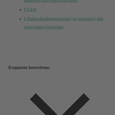
weiterhin 600-Watt-Grenzwert
5
Fazit
6
Balkonkraftwerkanbieter im Vergleich: das
sind unsere Favoriten:
Ersparnis berechnen