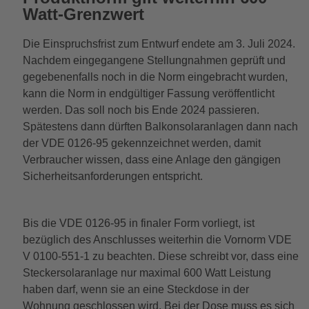
Watt-Grenzwert
Die Einspruchsfrist zum Entwurf endete am 3. Juli 2024.
Nachdem eingegangene Stellungnahmen geprüft und
gegebenenfalls noch in die Norm eingebracht wurden,
kann die Norm in endgültiger Fassung veröffentlicht
werden. Das soll noch bis Ende 2024 passieren.
Spätestens dann dürften Balkonsolaranlagen dann nach
der VDE 0126-95 gekennzeichnet werden, damit
Verbraucher wissen, dass eine Anlage den gängigen
Sicherheitsanforderungen entspricht.
Bis die VDE 0126-95 in finaler Form vorliegt, ist
bezüglich des Anschlusses weiterhin die Vornorm VDE
V 0100-551-1 zu beachten. Diese schreibt vor, dass eine
Steckersolaranlage nur maximal 600 Watt Leistung
haben darf, wenn sie an eine Steckdose in der
Wohnung geschlossen wird. Bei der Dose muss es sich