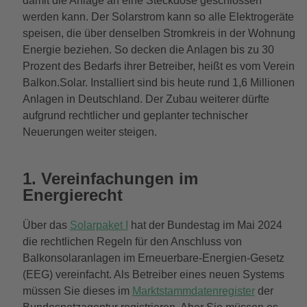
damit die Anlage an eine Steckdose geschlossen
werden kann. Der Solarstrom kann so alle Elektrogeräte
speisen, die über denselben Stromkreis in der Wohnung
Energie beziehen. So decken die Anlagen bis zu 30
Prozent des Bedarfs ihrer Betreiber, heißt es vom Verein
Balkon.Solar. Installiert sind bis heute rund 1,6 Millionen
Anlagen in Deutschland. Der Zubau weiterer dürfte
aufgrund rechtlicher und geplanter technischer
Neuerungen weiter steigen.
1. Vereinfachungen im
Energierecht
Über das
Solarpaket I
hat der Bundestag im Mai 2024
die rechtlichen Regeln für den Anschluss von
Balkonsolaranlagen im Erneuerbare-Energien-Gesetz
(EEG) vereinfacht. Als Betreiber eines neuen Systems
müssen Sie dieses im
Marktstammdatenregister
der