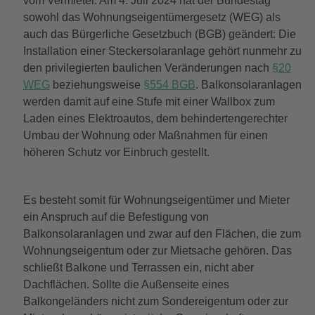
vom Vermieter. Am 4. Juli 2024 hat der Bundestag
sowohl das Wohnungseigentümergesetz (WEG) als
auch das Bürgerliche Gesetzbuch (BGB) geändert: Die
Installation einer Steckersolaranlage gehört nunmehr zu
den privilegierten baulichen Veränderungen nach
§20
WEG
beziehungsweise
§554 BGB
. Balkonsolaranlagen
werden damit auf eine Stufe mit einer Wallbox zum
Laden eines Elektroautos, dem behindertengerechter
Umbau der Wohnung oder Maßnahmen für einen
höheren Schutz vor Einbruch gestellt.
Es besteht somit für Wohnungseigentümer und Mieter
ein Anspruch auf die Befestigung von
Balkonsolaranlagen und zwar auf den Flächen, die zum
Wohnungseigentum oder zur Mietsache gehören. Das
schließt Balkone und Terrassen ein, nicht aber
Dachflächen. Sollte die Außenseite eines
Balkongeländers nicht zum Sondereigentum oder zur