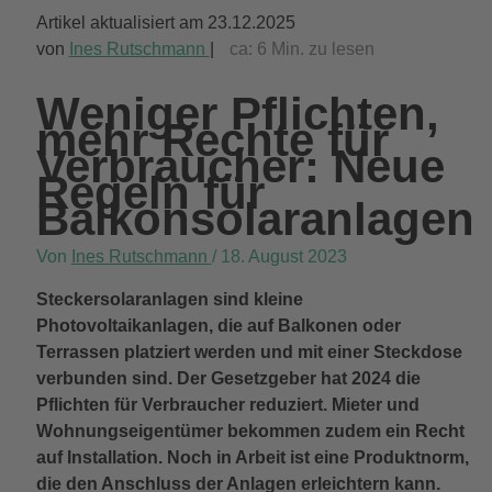
Artikel aktualisiert am 23.12.2025
von
Ines Rutschmann
|
ca:
6
Min. zu lesen
Weniger Pflichten,
mehr Rechte für
Verbraucher: Neue
Regeln für
Balkonsolaranlagen
Von
Ines Rutschmann
/
18. August 2023
Steckersolaranlagen sind kleine
Photovoltaikanlagen, die auf Balkonen oder
Terrassen platziert werden und mit einer Steckdose
verbunden sind. Der Gesetzgeber hat 2024 die
Pflichten für Verbraucher reduziert. Mieter und
Wohnungseigentümer bekommen zudem ein Recht
auf Installation. Noch in Arbeit ist eine Produktnorm,
die den Anschluss der Anlagen erleichtern kann.