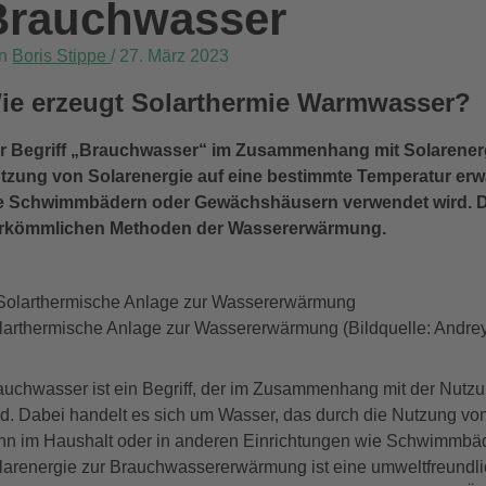
Brauchwasser
on
Boris Stippe
/
27. März 2023
ie erzeugt Solarthermie Warmwasser?
r Begriff „Brauchwasser“ im Zusammenhang mit Solarenergi
tzung von Solarenergie auf eine bestimmte Temperatur er
e Schwimmbädern oder Gewächshäusern verwendet wird. Dies
rkömmlichen Methoden der Wassererwärmung.
larthermische Anlage zur Wassererwärmung (Bildquelle: Andre
auchwasser ist ein Begriff, der im Zusammenhang mit der Nut
rd. Dabei handelt es sich um Wasser, das durch die Nutzung vo
nn im Haushalt oder in anderen Einrichtungen wie Schwimmbä
larenergie zur Brauchwassererwärmung ist eine umweltfreundli