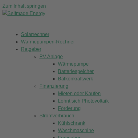
Zum Inhalt springen
Solarrechner
Wärmepumpen-Rechner
Ratgeber
PV Anlage
Wärmepumpe
Batteriespeicher
Balkonkraftwerk
Finanzierung
Mieten oder Kaufen
Lohnt sich Photovoltaik
Förderung
Stromverbrauch
Kühlschrank
Waschmaschine
Fernseher