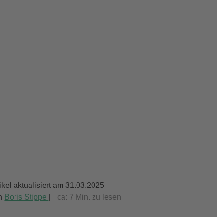
tikel aktualisiert am 31.03.2025
n
Boris Stippe
|
ca:
7
Min. zu lesen