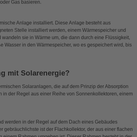
 oder Gas basieren.
ische Anlage installiert. Diese Anlage besteht aus
neten Stelle installiert werden, einem Wärmespeicher und
 wandeln sie in Wärme um, die dann durch eine Flüssigkeit,
ße Wasser in den Wärmespeicher, wo es gespeichert wird, bis
ng mit Solarenergie?
ermischen Solaranlagen, die auf dem Prinzip der Absorption
 in der Regel aus einer Reihe von Sonnenkollektoren, einem
und werden in der Regel auf dem Dach eines Gebäudes
er gebräuchlichste ist der Flachkollektor, der aus einer flachen
von einem Rahmen umgeben ist. Dieser Rahmen besteht in der