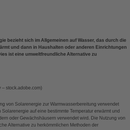
e bezieht sich im Allgemeinen auf Wasser, das durch die
wärmt und dann in Haushalten oder anderen Einrichtungen
 ist eine umweltfreundliche Alternative zu
y – stock.adobe.com)
zung von Solarenergie zur Warmwasserbereitung verwendet
n Solarenergie auf eine bestimmte Temperatur erwärmt und
dern oder Gewächshäusern verwendet wird. Die Nutzung von
che Alternative zu herkömmlichen Methoden der