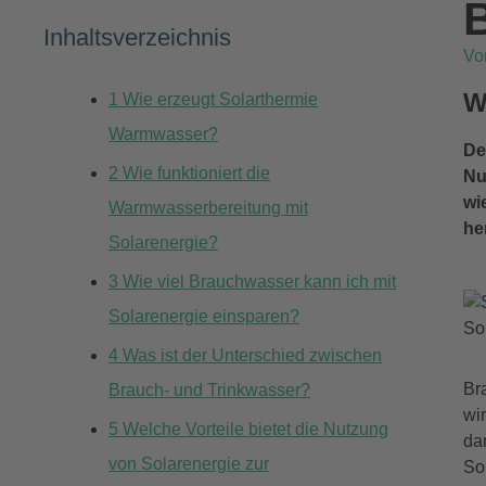
Inhaltsverzeichnis
V
W
1
Wie erzeugt Solarthermie
Warmwasser?
De
2
Wie funktioniert die
Nu
wi
Warmwasserbereitung mit
he
Solarenergie?
3
Wie viel Brauchwasser kann ich mit
Solarenergie einsparen?
So
4
Was ist der Unterschied zwischen
Br
Brauch- und Trinkwasser?
wi
5
Welche Vorteile bietet die Nutzung
da
von Solarenergie zur
So