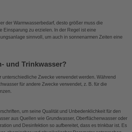
öher der Warmwasserbedarf, desto größer muss die
Einsparung zu erzielen. In der Regel ist eine
zungsanlage sinnvoll, um auch in sonnenarmen Zeiten eine
h- und Trinkwasser?
für unterschiedliche Zwecke verwendet werden. Während
chwasser für andere Zwecke verwendet, z. B. für die
anzen.
rschriften, um seine Qualität und Unbedenklichkeit für den
wasser aus Quellen wie Grundwasser, Oberflächenwasser oder
on und Desinfektion so aufbereitet, dass es trinkbar ist. Es