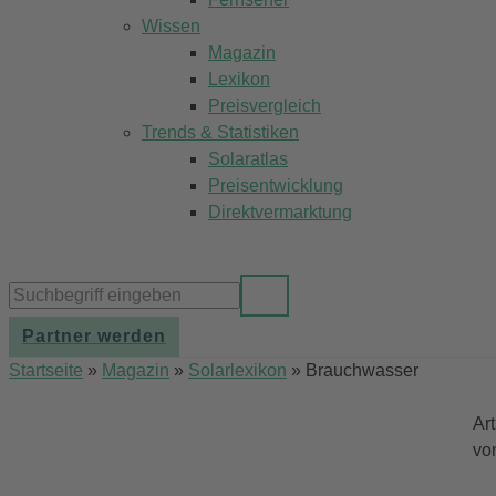
Wissen
Magazin
Lexikon
Preisvergleich
Trends & Statistiken
Solaratlas
Preisentwicklung
Direktvermarktung
Partner werden
Startseite
»
Magazin
»
Solarlexikon
»
Brauchwasser
Ar
vo