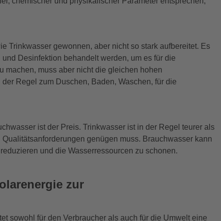
her, chemischer und physikalischer Parameter entsprechen,
e Trinkwasser gewonnen, aber nicht so stark aufbereitet. Es
n und Desinfektion behandelt werden, um es für die
u machen, muss aber nicht die gleichen hohen
in der Regel zum Duschen, Baden, Waschen, für die
hwasser ist der Preis. Trinkwasser ist in der Regel teurer als
en Qualitätsanforderungen genügen muss. Brauchwasser kann
u reduzieren und die Wasserressourcen zu schonen.
olarenergie zur
 sowohl für den Verbraucher als auch für die Umwelt eine