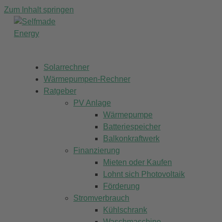
Zum Inhalt springen
Solarrechner
Wärmepumpen-Rechner
Ratgeber
PV Anlage
Wärmepumpe
Batteriespeicher
Balkonkraftwerk
Finanzierung
Mieten oder Kaufen
Lohnt sich Photovoltaik
Förderung
Stromverbrauch
Kühlschrank
Waschmaschine