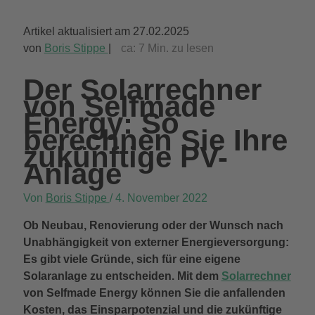
Artikel aktualisiert am 27.02.2025
von
Boris Stippe
|
ca:
7
Min. zu lesen
Der Solarrechner
von Selfmade
Energy: So
berechnen Sie Ihre
zukünftige PV-
Anlage
Von
Boris Stippe
/
4. November 2022
Ob Neubau, Renovierung oder der Wunsch nach
Unabhängigkeit von externer Energieversorgung:
Es gibt viele Gründe, sich für eine eigene
Solaranlage zu entscheiden. Mit dem
Solarrechner
von Selfmade Energy können Sie die anfallenden
Kosten, das Einsparpotenzial und die zukünftige