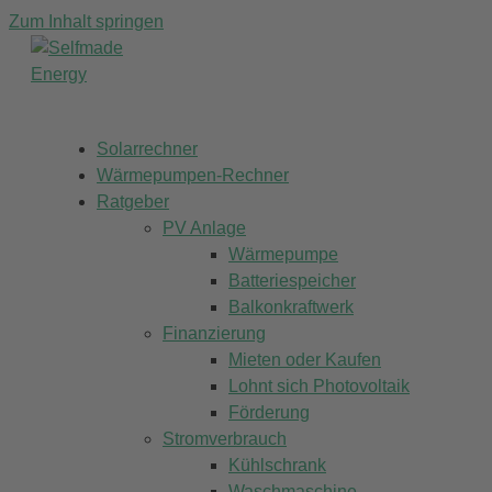
Zum Inhalt springen
Solarrechner
Wärmepumpen-Rechner
Ratgeber
PV Anlage
Wärmepumpe
Batteriespeicher
Balkonkraftwerk
Finanzierung
Mieten oder Kaufen
Lohnt sich Photovoltaik
Förderung
Stromverbrauch
Kühlschrank
Waschmaschine