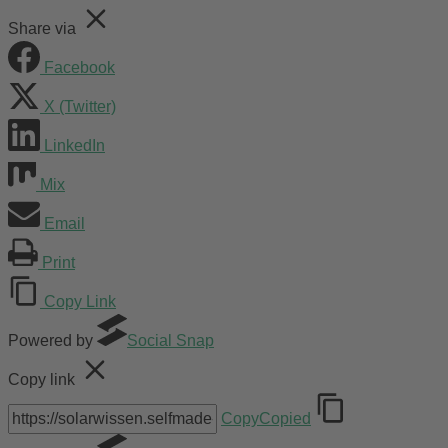
Share via
Facebook
X (Twitter)
LinkedIn
Mix
Email
Print
Copy Link
Powered by
Social Snap
Copy link
Copy
Copied