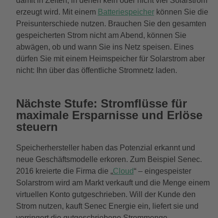
damit in Zeiten, in denen kein oder nicht viel Solarstrom
erzeugt wird. Mit einem
Batteriespeicher
können Sie die
Preisunterschiede nutzen. Brauchen Sie den gesamten
gespeicherten Strom nicht am Abend, können Sie
abwägen, ob und wann Sie ins Netz speisen. Eines
dürfen Sie mit einem Heimspeicher für Solarstrom aber
nicht: Ihn über das öffentliche Stromnetz laden.
Nächste Stufe: Stromflüsse für
maximale Ersparnisse und Erlöse
steuern
Speicherhersteller haben das Potenzial erkannt und
neue Geschäftsmodelle erkoren. Zum Beispiel Senec.
2016 kreierte die Firma die „
Cloud
“ – eingespeister
Solarstrom wird am Markt verkauft und die Menge einem
virtuellen Konto gutgeschrieben. Will der Kunde den
Strom nutzen, kauft Senec Energie ein, liefert sie und
verringert die gutgeschriebene Strommenge