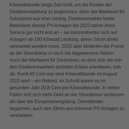
Kilowattstunde lange Zeit nicht, um die Kosten der
Direktvermarktung zu begleichen, denn der Marktwert für
Solarstrom war eher niedrig. Direktvermarkter boten
Betreibern kleiner PV-Anlagen bis 2022 daher ihren
Service gar nicht erst an – sie konzentrierten sich auf
Anlagen ab 100 Kilowatt Leistung, deren Strom direkt
vermarktet werden muss. 2022 aber kletterten die Preise
an der Strombörse in noch nie dagewesene Höhen.
Auch der Marktwert für Solarstrom, an dem sich die von
den Direktvermarktern erzielten Erlöse orientieren, hob
ab: Rund 40 Cent war eine Kilowattstunde im August
2022 wert – ein Rekord. Im Schnitt waren es im
gesamten Jahr 20,8 Cent pro Kilowattstunde. In vielen
Fällen ließ sich mehr Geld an der Strombörse verdienen
als über die Einspeisevergütung. Dienstleister
begannen, auch den Strom aus kleinerer PV-Anlagen zu
vermarkten.