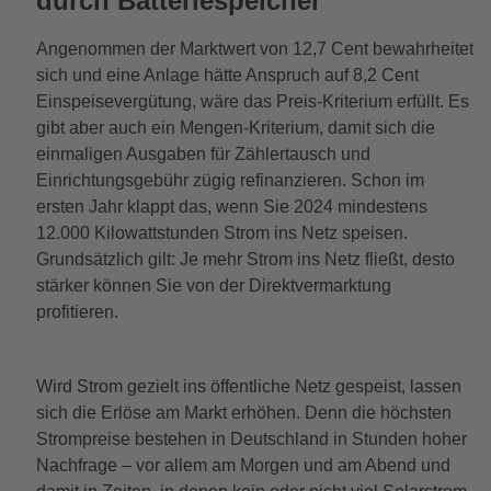
durch Batteriespeicher
Angenommen der Marktwert von 12,7 Cent bewahrheitet
sich und eine Anlage hätte Anspruch auf 8,2 Cent
Einspeisevergütung, wäre das Preis-Kriterium erfüllt. Es
gibt aber auch ein Mengen-Kriterium, damit sich die
einmaligen Ausgaben für Zählertausch und
Einrichtungsgebühr zügig refinanzieren. Schon im
ersten Jahr klappt das, wenn Sie 2024 mindestens
12.000 Kilowattstunden Strom ins Netz speisen.
Grundsätzlich gilt: Je mehr Strom ins Netz fließt, desto
stärker können Sie von der Direktvermarktung
profitieren.
Wird Strom gezielt ins öffentliche Netz gespeist, lassen
sich die Erlöse am Markt erhöhen. Denn die höchsten
Strompreise bestehen in Deutschland in Stunden hoher
Nachfrage – vor allem am Morgen und am Abend und