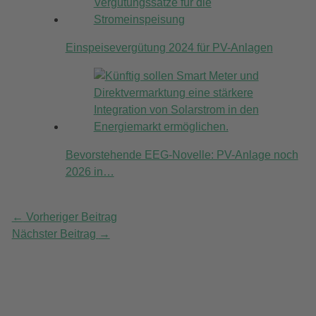
Einspeisevergütung 2024 für PV-Anlagen
Bevorstehende EEG-Novelle: PV-Anlage noch
2026 in…
←
Vorheriger Beitrag
Nächster Beitrag
→