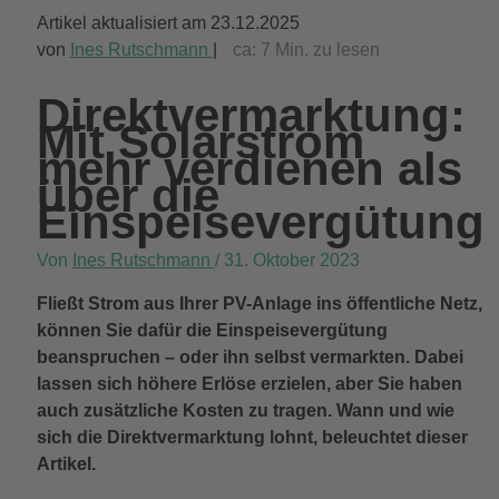
Artikel aktualisiert am 23.12.2025
von
Ines Rutschmann
|
ca:
7
Min. zu lesen
Direktvermarktung:
Mit Solarstrom
mehr verdienen als
über die
Einspeisevergütung
Von
Ines Rutschmann
/
31. Oktober 2023
Fließt Strom aus Ihrer PV-Anlage ins öffentliche Netz,
können Sie dafür die Einspeisevergütung
beanspruchen – oder ihn selbst vermarkten. Dabei
lassen sich höhere Erlöse erzielen, aber Sie haben
auch zusätzliche Kosten zu tragen. Wann und wie
sich die Direktvermarktung lohnt, beleuchtet dieser
Artikel.