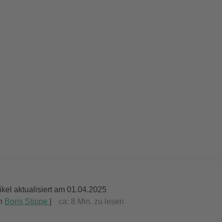
tikel aktualisiert am 01.04.2025
n
Boris Stippe
|
ca:
8
Min. zu lesen