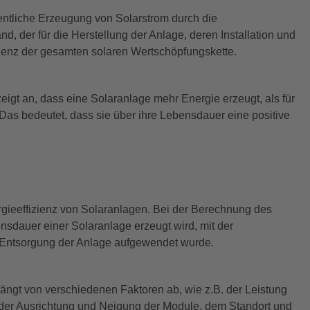
igentliche Erzeugung von Solarstrom durch die
, der für die Herstellung der Anlage, deren Installation und
izienz der gesamten solaren Wertschöpfungskette.
zeigt an, dass eine Solaranlage mehr Energie erzeugt, als für
 Das bedeutet, dass sie über ihre Lebensdauer eine positive
ergieeffizienz von Solaranlagen. Bei der Berechnung des
sdauer einer Solaranlage erzeugt wird, mit der
nd Entsorgung der Anlage aufgewendet wurde.
ngt von verschiedenen Faktoren ab, wie z.B. der Leistung
der Ausrichtung und Neigung der Module, dem Standort und