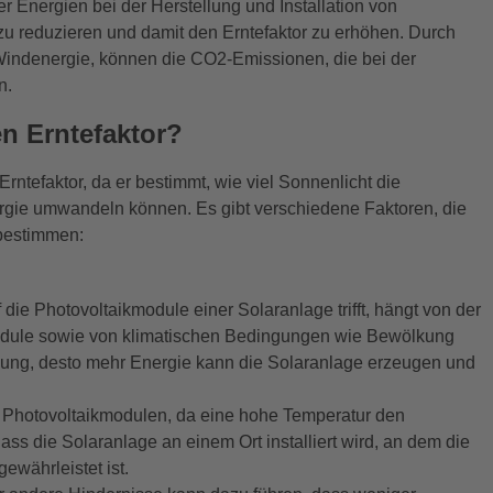
r Energien bei der Herstellung und Installation von
u reduzieren und damit den Erntefaktor zu erhöhen. Durch
 Windenergie, können die CO2-Emissionen, die bei der
n.
en Erntefaktor?
rntefaktor, da er bestimmt, wie viel Sonnenlicht die
rgie umwandeln können. Es gibt verschiedene Faktoren, die
 bestimmen:
die Photovoltaikmodule einer Solaranlage trifft, hängt von der
odule sowie von klimatischen Bedingungen wie Bewölkung
lung, desto mehr Energie kann die Solaranlage erzeugen und
n Photovoltaikmodulen, da eine hohe Temperatur den
dass die Solaranlage an einem Ort installiert wird, an dem die
ewährleistet ist.