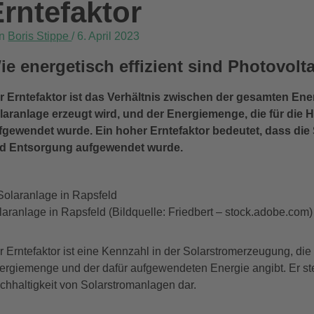
rntefaktor
on
Boris Stippe
/
6. April 2023
ie energetisch effizient sind Photovolt
r Erntefaktor ist das Verhältnis zwischen der gesamten En
laranlage erzeugt wird, und der Energiemenge, die für die H
fgewendet wurde. Ein hoher Erntefaktor bedeutet, dass die 
d Entsorgung aufgewendet wurde.
laranlage in Rapsfeld (Bildquelle: Friedbert – stock.adobe.com)
r Erntefaktor ist eine Kennzahl in der Solarstromerzeugung, di
ergiemenge und der dafür aufgewendeten Energie angibt. Er stell
chhaltigkeit von Solarstromanlagen dar.