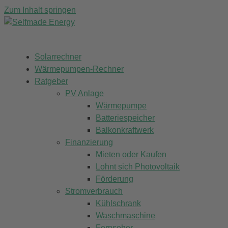
Zum Inhalt springen
Solarrechner
Wärmepumpen-Rechner
Ratgeber
PV Anlage
Wärmepumpe
Batteriespeicher
Balkonkraftwerk
Finanzierung
Mieten oder Kaufen
Lohnt sich Photovoltaik
Förderung
Stromverbrauch
Kühlschrank
Waschmaschine
Fernseher