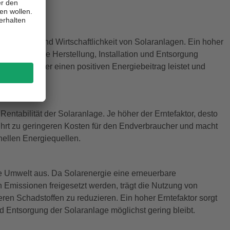
hhaltigkeit und Wirtschaftlichkeit von Solaranlagen. Ein hoher
t, als für ihre Herstellung, Installation und Entsorgung
 Lebensdauer einen positiven Energiebeitrag leistet und
e Rentabilität der Solaranlage. Je höher der Erntefaktor, desto
s führt zu geringeren Kosten für den Endverbraucher und macht
onellen Energiequellen.
die Umwelt aus. Da Solarenergie eine erneuerbare
 Emissionen freigesetzt werden, trägt die Nutzung von
en Schadstoffen zu reduzieren. Ein hoher Erntefaktor sorgt
nd Entsorgung der Solaranlage möglichst gering bleibt.