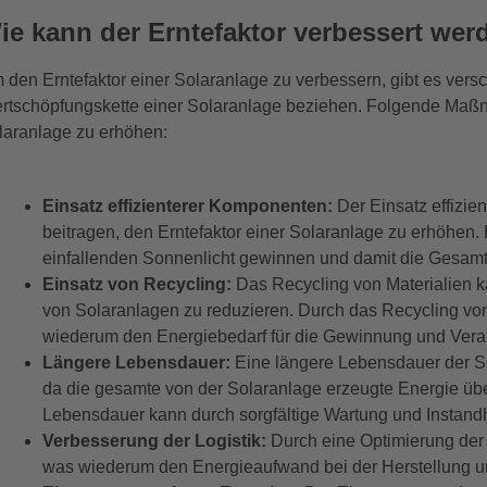
ie kann der Erntefaktor verbessert wer
 den Erntefaktor einer Solaranlage zu verbessern, gibt es vers
rtschöpfungskette einer Solaranlage beziehen. Folgende Maßn
laranlage zu erhöhen:
Einsatz effizienterer Komponenten:
Der Einsatz effizi
beitragen, den Erntefaktor einer Solaranlage zu erhöhe
einfallenden Sonnenlicht gewinnen und damit die Gesam
Einsatz von Recycling:
Das Recycling von Materialien k
von Solaranlagen zu reduzieren. Durch das Recycling vo
wiederum den Energiebedarf für die Gewinnung und Verar
Längere Lebensdauer:
Eine längere Lebensdauer der So
da die gesamte von der Solaranlage erzeugte Energie üb
Lebensdauer kann durch sorgfältige Wartung und Instandh
Verbesserung der Logistik:
Durch eine Optimierung der 
was wiederum den Energieaufwand bei der Herstellung und