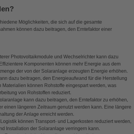
den?
chiedene Möglichkeiten, die sich auf die gesamte
ahmen können dazu beitragen, den Erntefaktor einer
enterer Photovoltaikmodule und Wechselrichter kann dazu
n. Effizientere Komponenten können mehr Energie aus dem
tmenge der von der Solaranlage erzeugten Energie erhöhen.
ann dazu beitragen, den Energieaufwand für die Herstellung
n Materialien können Rohstoffe eingespart werden, was
beitung von Rohstoffen reduziert.
laranlage kann dazu beitragen, den Erntefaktor zu erhöhen,
er einen längeren Zeitraum genutzt werden kann. Eine längere
altung der Anlage erreicht werden.
Logistik können Transport- und Lagerkosten reduziert werden,
 Installation der Solaranlage verringern kann.