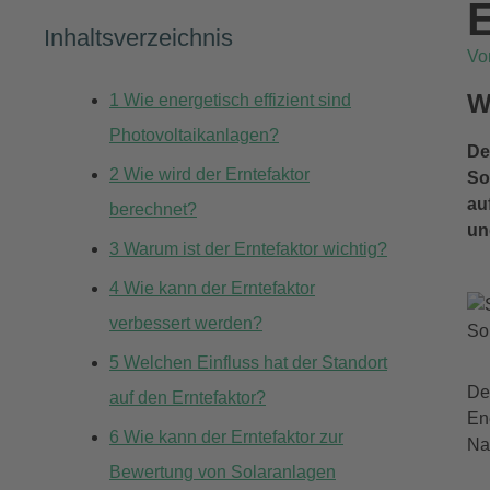
E
Inhaltsverzeichnis
V
W
1
Wie energetisch effizient sind
Photovoltaikanlagen?
De
2
Wie wird der Erntefaktor
So
au
berechnet?
un
3
Warum ist der Erntefaktor wichtig?
4
Wie kann der Erntefaktor
verbessert werden?
So
5
Welchen Einfluss hat der Standort
De
auf den Erntefaktor?
En
6
Wie kann der Erntefaktor zur
Na
Bewertung von Solaranlagen