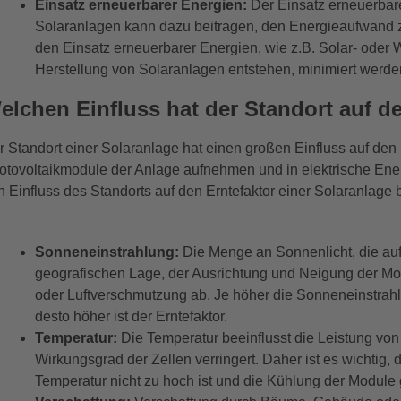
Einsatz erneuerbarer Energien:
Der Einsatz erneuerbare
Solaranlagen kann dazu beitragen, den Energieaufwand z
den Einsatz erneuerbarer Energien, wie z.B. Solar- oder
Herstellung von Solaranlagen entstehen, minimiert werde
elchen Einfluss hat der Standort auf d
r Standort einer Solaranlage hat einen großen Einfluss auf den E
otovoltaikmodule der Anlage aufnehmen und in elektrische Ene
n Einfluss des Standorts auf den Erntefaktor einer Solaranlage
Sonneneinstrahlung:
Die Menge an Sonnenlicht, die auf 
geografischen Lage, der Ausrichtung und Neigung der M
oder Luftverschmutzung ab. Je höher die Sonneneinstrah
desto höher ist der Erntefaktor.
Temperatur:
Die Temperatur beeinflusst die Leistung vo
Wirkungsgrad der Zellen verringert. Daher ist es wichtig, 
Temperatur nicht zu hoch ist und die Kühlung der Module g