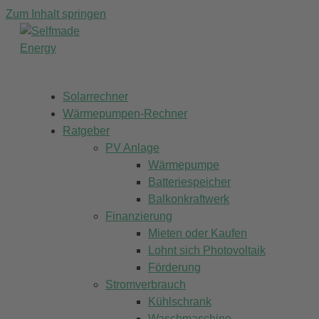
Zum Inhalt springen
Solarrechner
Wärmepumpen-Rechner
Ratgeber
PV Anlage
Wärmepumpe
Batteriespeicher
Balkonkraftwerk
Finanzierung
Mieten oder Kaufen
Lohnt sich Photovoltaik
Förderung
Stromverbrauch
Kühlschrank
Waschmaschine