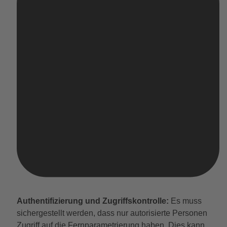
Authentifizierung und Zugriffskontrolle:
Es muss
sichergestellt werden, dass nur autorisierte Personen
Zugriff auf die Fernparametrierung haben. Dies kann