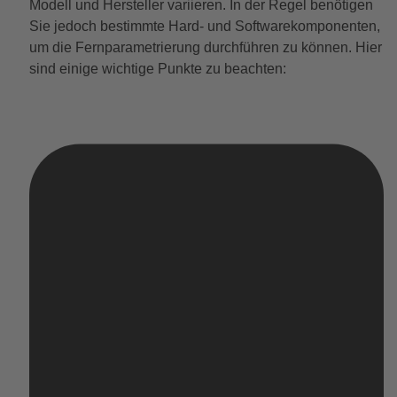
Modell und Hersteller variieren. In der Regel benötigen
Sie jedoch bestimmte Hard- und Softwarekomponenten,
um die Fernparametrierung durchführen zu können. Hier
sind einige wichtige Punkte zu beachten: