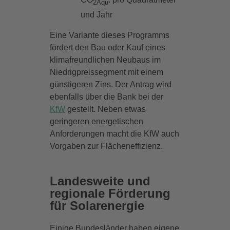
2Äqu
und Jahr
Eine Variante dieses Programms
fördert den Bau oder Kauf eines
klimafreundlichen Neubaus im
Niedrigpreissegment mit einem
günstigeren Zins. Der Antrag wird
ebenfalls über die Bank bei der
KfW
gestellt. Neben etwas
geringeren energetischen
Anforderungen macht die KfW auch
Vorgaben zur Flächeneffizienz.
Landesweite und
regionale Förderung
für Solarenergie
Einige Bundesländer haben eigene