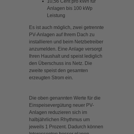
10,56 Cent pro kWh für
Anlagen bis 100 kWp
Leistung
Es ist auch möglich, zwei getrennte
PV-Anlagen auf Ihrem Dach zu
installieren und beim Netzbetreiber
anzumelden. Eine Anlage versorgt
Ihren Haushalt und speist lediglich
den Überschuss ins Netz. Die
zweite speist den gesamten
erzeugten Strom ein.
Die oben genannten Werte für die
Einspeisevergütung neuer PV-
Anlagen reduzieren sich im
halbjährlichen Rhythmus um
jeweils 1 Prozent. Dadurch können
Interessenten besser planen,