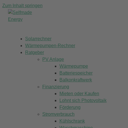
Zum Inhalt springen
Solarrechner
Wärmepumpen-Rechner
Ratgeber
PV Anlage
Wärmepumpe
Batteriespeicher
Balkonkraftwerk
Finanzierung
Mieten oder Kaufen
Lohnt sich Photovoltaik
Förderung
Stromverbrauch
Kühlschrank
Waschmaschine