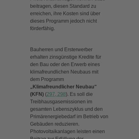
beitragen, diesen Standard zu
erreichen, ihre Kosten sind über
dieses Programm jedoch nicht
förderfähig.
Bauherren und Ersterwerber
erhalten zinsgünstige Kredite für
den Bau oder den Erwerb eines
klimafreundlichen Neubaus mit
dem Programm
„Klimafreundlicher Neubau“
(KFN)
(
297, 298
). Es soll die
Treibhausgasemissionen im
gesamten Lebenszyklus und den
Primärenergiebedarf im Betrieb von
Gebäuden reduzieren.
Photovoltaikanlagen leisten einen
Beitrag zur Erfüllung der