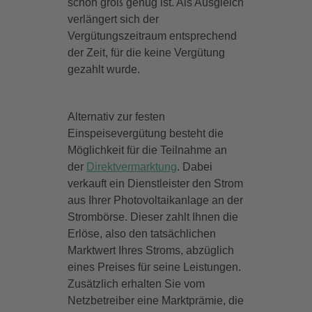
schon groß genug ist. Als Ausgleich
verlängert sich der
Vergütungszeitraum entsprechend
der Zeit, für die keine Vergütung
gezahlt wurde.
Alternativ zur festen
Einspeisevergütung besteht die
Möglichkeit für die Teilnahme an
der
Direktvermarktung
. Dabei
verkauft ein Dienstleister den Strom
aus Ihrer Photovoltaikanlage an der
Strombörse. Dieser zahlt Ihnen die
Erlöse, also den tatsächlichen
Marktwert Ihres Stroms, abzüglich
eines Preises für seine Leistungen.
Zusätzlich erhalten Sie vom
Netzbetreiber eine Marktprämie, die