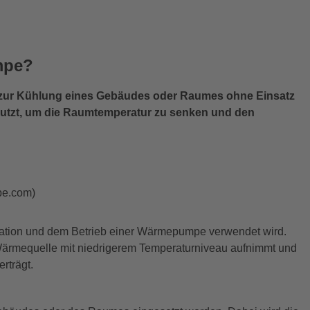
mpe?
t zur Kühlung eines Gebäudes oder Raumes ohne Einsatz
nutzt, um die Raumtemperatur zu senken und den
obe.com)
allation und dem Betrieb einer Wärmepumpe verwendet wird.
ärmequelle mit niedrigerem Temperaturniveau aufnimmt und
rträgt.