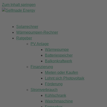
Zum Inhalt springen
Solarrechner
Wärmepumpen-Rechner
Ratgeber
PV Anlage
Wärmepumpe
Batteriespeicher
Balkonkraftwerk
Finanzierung
Mieten oder Kaufen
Lohnt sich Photovoltaik
Förderung
Stromverbrauch
Kühlschrank
Waschmaschine
Fernseher