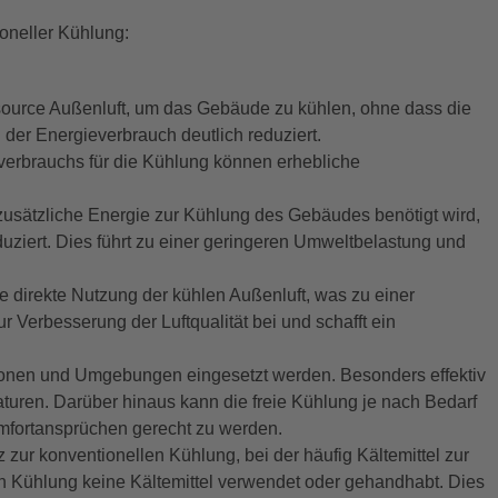
oneller Kühlung:
ssource Außenluft, um das Gebäude zu kühlen, ohne dass die
er Energieverbrauch deutlich reduziert.
erbrauchs für die Kühlung können erhebliche
zusätzliche Energie zur Kühlung des Gebäudes benötigt wird,
iert. Dies führt zu einer geringeren Umweltbelastung und
e direkte Nutzung der kühlen Außenluft, was zu einer
ur Verbesserung der Luftqualität bei und schafft ein
onen und Umgebungen eingesetzt werden. Besonders effektiv
turen. Darüber hinaus kann die freie Kühlung je nach Bedarf
Komfortansprüchen gerecht zu werden.
zur konventionellen Kühlung, bei der häufig Kältemittel zur
n Kühlung keine Kältemittel verwendet oder gehandhabt. Dies