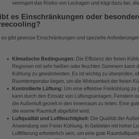
verringert das Risiko von Leckagen und trägt dazu bei, d
ibt es Einschränkungen oder besonder
reecooling?
, es gibt gewisse Einschränkungen und spezielle Anforderungen
Klimatische Bedingungen:
Die Effizienz der freien Küh
Regionen mit sehr heißen oder feuchten Sommern kann di
Kühlung zu gewährleisten. Es ist wichtig zu überprüfen,
Raumtemperatur liegen, um die Wirksamkeit der freien Kü
Kontrollierte Lüftung:
Um eine effektive Freikühlung zu ge
kann durch den Einsatz von Lüftungsanlagen, Fenstern od
die Außenluft gezielt in den Innenraum zu leiten. Eine gute
die warme Raumluft abgeführt wird.
Luftqualität und Luftfeuchtigkeit:
Die Qualität der Außenl
Anwendung von Freier Kühlung. In Gebieten mit hoher Lu
Luftfilterung erforderlich sein, um eine gute Raumluftqua