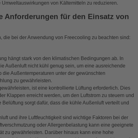
ie Umweltauswirkungen von Kältemitteln zu reduzieren.
e Anforderungen für den Einsatz von
, die bei der Anwendung von Freecooling zu beachten sind:
lung hängt stark von den klimatischen Bedingungen ab. In
e Außenluft nicht kühl genug sein, um eine ausreichende
 ob die Außentemperaturen unter der gewünschten
hlung zu gewährleisten.
währleisten, ist eine kontrollierte Lüftung erforderlich. Dies
er Klappen erreicht werden, um den Luftstrom zu steuern und
 Belüftung sorgt dafür, dass die kühle Außenluft verteilt und
uft und ihre Luftfeuchtigkeit sind wichtige Faktoren bei der
ftverschmutzung oder Allergenbelastung kann eine geeignete
lität zu gewährleisten. Darüber hinaus kann eine hohe