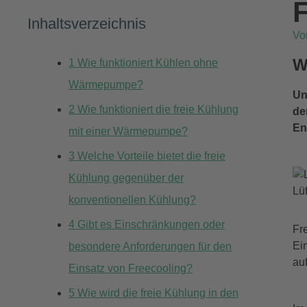
Inhaltsverzeichnis
V
W
1
Wie funktioniert Kühlen ohne
Wärmepumpe?
Un
2
Wie funktioniert die freie Kühlung
de
En
mit einer Wärmepumpe?
3
Welche Vorteile bietet die freie
Kühlung gegenüber der
Lü
konventionellen Kühlung?
4
Gibt es Einschränkungen oder
Fr
Ei
besondere Anforderungen für den
au
Einsatz von Freecooling?
5
Wie wird die freie Kühlung in den