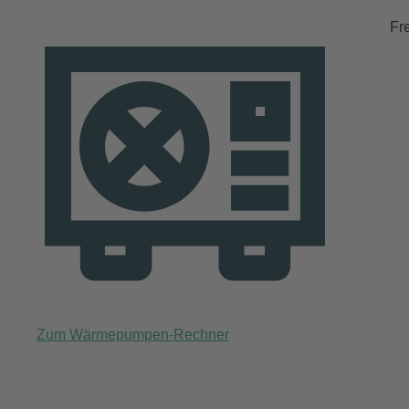
Fr
Zum Wärmepumpen-Rechner