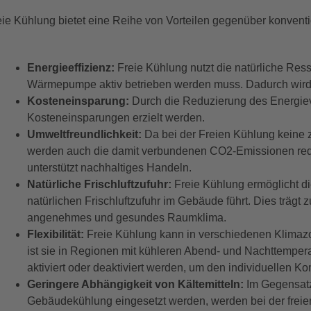
eie Kühlung bietet eine Reihe von Vorteilen gegenüber konventi
Energieeffizienz:
Freie Kühlung nutzt die natürliche Re
Wärmepumpe aktiv betrieben werden muss. Dadurch wird d
Kosteneinsparung:
Durch die Reduzierung des Energiev
Kosteneinsparungen erzielt werden.
Umweltfreundlichkeit:
Da bei der Freien Kühlung keine 
werden auch die damit verbundenen CO2-Emissionen reduz
unterstützt nachhaltiges Handeln.
Natürliche Frischluftzufuhr:
Freie Kühlung ermöglicht di
natürlichen Frischluftzufuhr im Gebäude führt. Dies trägt z
angenehmes und gesundes Raumklima.
Flexibilität:
Freie Kühlung kann in verschiedenen Klimaz
ist sie in Regionen mit kühleren Abend- und Nachttempera
aktiviert oder deaktiviert werden, um den individuellen 
Geringere Abhängigkeit von Kältemitteln:
Im Gegensatz 
Gebäudekühlung eingesetzt werden, werden bei der freie