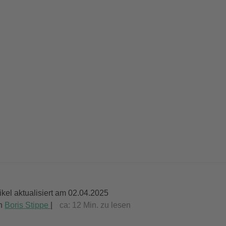
tikel aktualisiert am 02.04.2025
n
Boris Stippe
|
ca:
12
Min. zu lesen