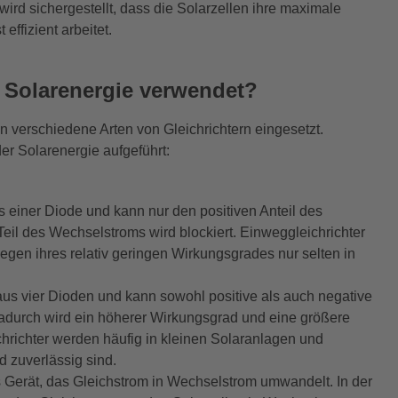
ird sichergestellt, dass die Solarzellen ihre maximale
ffizient arbeitet.
r Solarenergie verwendet?
verschiedene Arten von Gleichrichtern eingesetzt.
er Solarenergie aufgeführt:
s einer Diode und kann nur den positiven Anteil des
il des Wechselstroms wird blockiert. Einweggleichrichter
egen ihres relativ geringen Wirkungsgrades nur selten in
aus vier Dioden und kann sowohl positive als auch negative
adurch wird ein höherer Wirkungsgrad und eine größere
chrichter werden häufig in kleinen Solaranlagen und
 zuverlässig sind.
s Gerät, das Gleichstrom in Wechselstrom umwandelt. In der