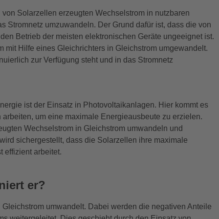
en von Solarzellen erzeugten Wechselstrom in nutzbaren
das Stromnetz umzuwandeln. Der Grund dafür ist, dass die von
 den Betrieb der meisten elektronischen Geräte ungeeignet ist.
mit Hilfe eines Gleichrichters in Gleichstrom umgewandelt.
inuierlich zur Verfügung steht und in das Stromnetz
nergie ist der Einsatz in Photovoltaikanlagen. Hier kommt es
n arbeiten, um eine maximale Energieausbeute zu erzielen.
erzeugten Wechselstrom in Gleichstrom umwandeln und
ird sichergestellt, dass die Solarzellen ihre maximale
ffizient arbeitet.
niert er?
 in Gleichstrom umwandelt. Dabei werden die negativen Anteile
ms weitergeleitet. Dies geschieht durch den Einsatz von