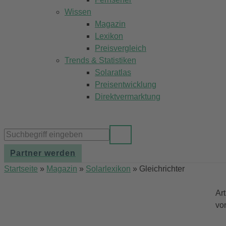
Wissen
Magazin
Lexikon
Preisvergleich
Trends & Statistiken
Solaratlas
Preisentwicklung
Direktvermarktung
Partner werden
Startseite
»
Magazin
»
Solarlexikon
»
Gleichrichter
Ar
vo