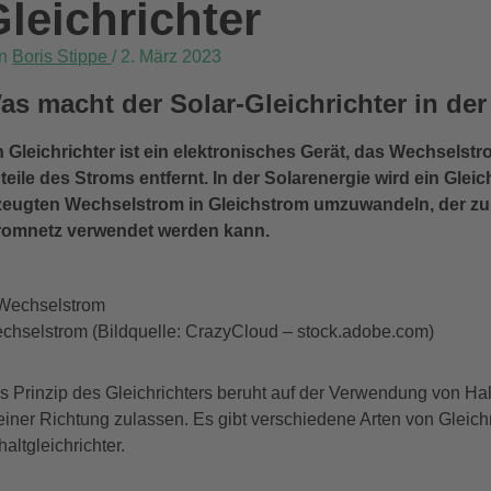
leichrichter
on
Boris Stippe
/
2. März 2023
as macht der Solar-Gleichrichter in de
n Gleichrichter ist ein elektronisches Gerät, das Wechsels
teile des Stroms entfernt. In der Solarenergie wird ein Glei
zeugten Wechselstrom in Gleichstrom umzuwandeln, der zu
romnetz verwendet werden kann.
chselstrom (Bildquelle: CrazyCloud – stock.adobe.com)
s Prinzip des Gleichrichters beruht auf der Verwendung von Hal
 einer Richtung zulassen. Es gibt verschiedene Arten von Gleichr
altgleichrichter.