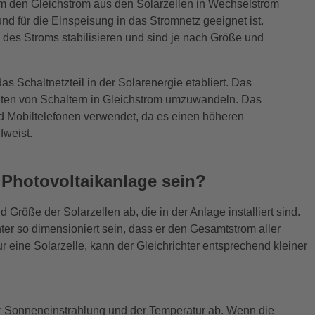
um den Gleichstrom aus den Solarzellen in Wechselstrom
d für die Einspeisung in das Stromnetz geeignet ist.
es Stroms stabilisieren und sind je nach Größe und
s Schaltnetzteil in der Solarenergie etabliert. Das
alten von Schaltern in Gleichstrom umzuwandeln. Das
d Mobiltelefonen verwendet, da es einen höheren
fweist.
e Photovoltaikanlage sein?
Größe der Solarzellen ab, die in der Anlage installiert sind.
hter so dimensioniert sein, dass er den Gesamtstrom aller
 eine Solarzelle, kann der Gleichrichter entsprechend kleiner
der Sonneneinstrahlung und der Temperatur ab. Wenn die