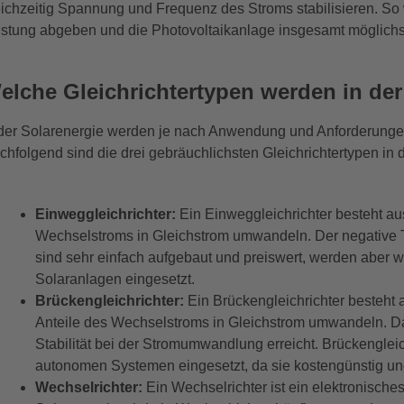
eichzeitig Spannung und Frequenz des Stroms stabilisieren. So w
istung abgeben und die Photovoltaikanlage insgesamt möglichst e
elche Gleichrichtertypen werden in de
 der Solarenergie werden je nach Anwendung und Anforderungen 
chfolgend sind die drei gebräuchlichsten Gleichrichtertypen in d
Einweggleichrichter:
Ein Einweggleichrichter besteht au
Wechselstroms in Gleichstrom umwandeln. Der negative Te
sind sehr einfach aufgebaut und preiswert, werden aber w
Solaranlagen eingesetzt.
Brückengleichrichter:
Ein Brückengleichrichter besteht 
Anteile des Wechselstroms in Gleichstrom umwandeln. D
Stabilität bei der Stromumwandlung erreicht. Brückenglei
autonomen Systemen eingesetzt, da sie kostengünstig und
Wechselrichter:
Ein Wechselrichter ist ein elektronische