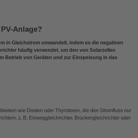
r PV-Anlage?
trom in Gleichstrom umwandelt, indem es die negativen
chrichter häufig verwendet, um den von Solarzellen
m Betrieb von Geräten und zur Einspeisung in das
bleitern wie Dioden oder Thyristoren, die den Stromfluss nur
ichtern, z. B. Einweggleichrichter, Brückengleichrichter oder