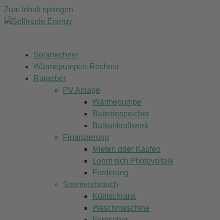
Zum Inhalt springen
Solarrechner
Wärmepumpen-Rechner
Ratgeber
PV Anlage
Wärmepumpe
Batteriespeicher
Balkonkraftwerk
Finanzierung
Mieten oder Kaufen
Lohnt sich Photovoltaik
Förderung
Stromverbrauch
Kühlschrank
Waschmaschine
Fernseher