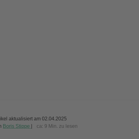
tikel aktualisiert am 02.04.2025
n
Boris Stippe
|
ca:
9
Min. zu lesen