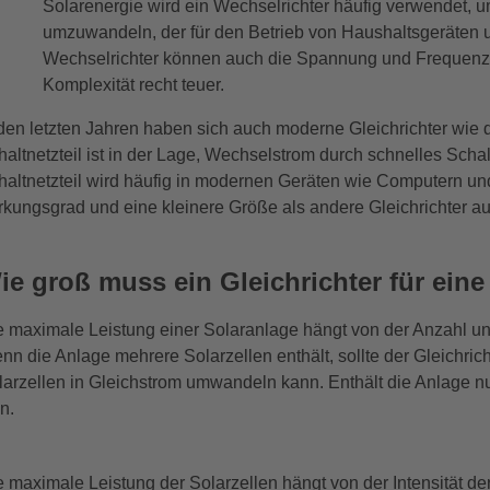
Solarenergie wird ein Wechselrichter häufig verwendet, 
umzuwandeln, der für den Betrieb von Haushaltsgeräten un
Wechselrichter können auch die Spannung und Frequenz d
Komplexität recht teuer.
 den letzten Jahren haben sich auch moderne Gleichrichter wie da
haltnetzteil ist in der Lage, Wechselstrom durch schnelles Sch
haltnetzteil wird häufig in modernen Geräten wie Computern un
rkungsgrad und eine kleinere Größe als andere Gleichrichter au
ie groß muss ein Gleichrichter für ein
e maximale Leistung einer Solaranlage hängt von der Anzahl und 
nn die Anlage mehrere Solarzellen enthält, sollte der Gleichric
larzellen in Gleichstrom umwandeln kann. Enthält die Anlage nur
n.
e maximale Leistung der Solarzellen hängt von der Intensität 