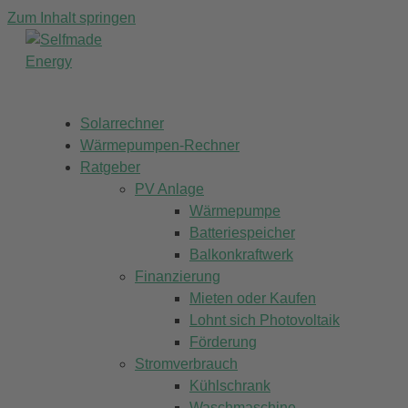
Zum Inhalt springen
Solarrechner
Wärmepumpen-Rechner
Ratgeber
PV Anlage
Wärmepumpe
Batteriespeicher
Balkonkraftwerk
Finanzierung
Mieten oder Kaufen
Lohnt sich Photovoltaik
Förderung
Stromverbrauch
Kühlschrank
Waschmaschine