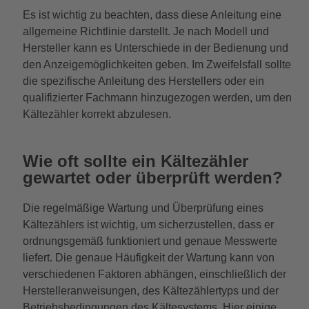
Es ist wichtig zu beachten, dass diese Anleitung eine
allgemeine Richtlinie darstellt. Je nach Modell und
Hersteller kann es Unterschiede in der Bedienung und
den Anzeigemöglichkeiten geben. Im Zweifelsfall sollte
die spezifische Anleitung des Herstellers oder ein
qualifizierter Fachmann hinzugezogen werden, um den
Kältezähler korrekt abzulesen.
Wie oft sollte ein Kältezähler
gewartet oder überprüft werden?
Die regelmäßige Wartung und Überprüfung eines
Kältezählers ist wichtig, um sicherzustellen, dass er
ordnungsgemäß funktioniert und genaue Messwerte
liefert. Die genaue Häufigkeit der Wartung kann von
verschiedenen Faktoren abhängen, einschließlich der
Herstelleranweisungen, des Kältezählertyps und der
Betriebsbedingungen des Kältesystems. Hier einige