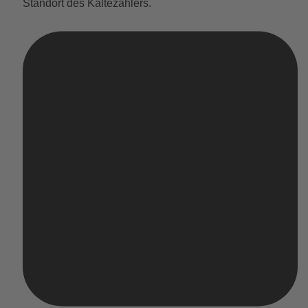
Standort des Kältezählers.