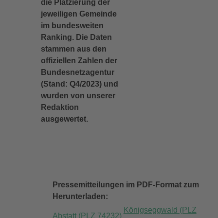
die Platzierung der
jeweiligen Gemeinde
im bundesweiten
Ranking. Die Daten
stammen aus den
offiziellen Zahlen der
Bundesnetzagentur
(Stand: Q4/2023) und
wurden von unserer
Redaktion
ausgewertet.
Pressemitteilungen im PDF-Format zum
Herunterladen:
Königseggwald (PLZ
Abstatt (PLZ 74232)