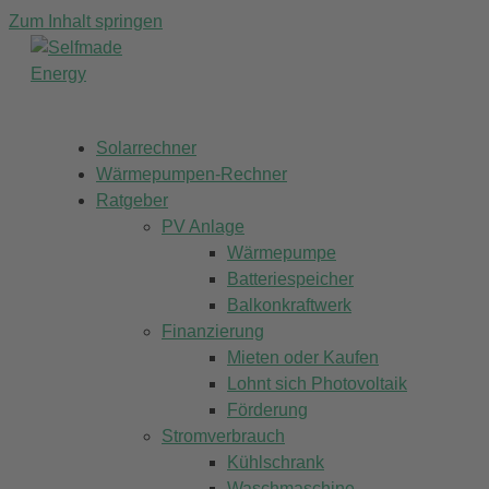
Zum Inhalt springen
Solarrechner
Wärmepumpen-Rechner
Ratgeber
PV Anlage
Wärmepumpe
Batteriespeicher
Balkonkraftwerk
Finanzierung
Mieten oder Kaufen
Lohnt sich Photovoltaik
Förderung
Stromverbrauch
Kühlschrank
Waschmaschine