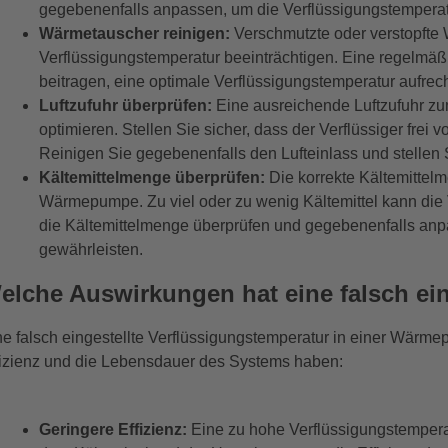
gegebenenfalls anpassen, um die Verflüssigungstemperat
Wärmetauscher reinigen:
Verschmutzte oder verstopft
Verflüssigungstemperatur beeinträchtigen. Eine regelm
beitragen, eine optimale Verflüssigungstemperatur aufrec
Luftzufuhr überprüfen:
Eine ausreichende Luftzufuhr zum
optimieren. Stellen Sie sicher, dass der Verflüssiger frei
Reinigen Sie gegebenenfalls den Lufteinlass und stellen 
Kältemittelmenge überprüfen:
Die korrekte Kältemittelm
Wärmepumpe. Zu viel oder zu wenig Kältemittel kann die
die Kältemittelmenge überprüfen und gegebenenfalls anp
gewährleisten.
elche Auswirkungen hat eine falsch ein
ne falsch eingestellte Verflüssigungstemperatur in einer Wärm
fizienz und die Lebensdauer des Systems haben:
Geringere Effizienz:
Eine zu hohe Verflüssigungstemperat