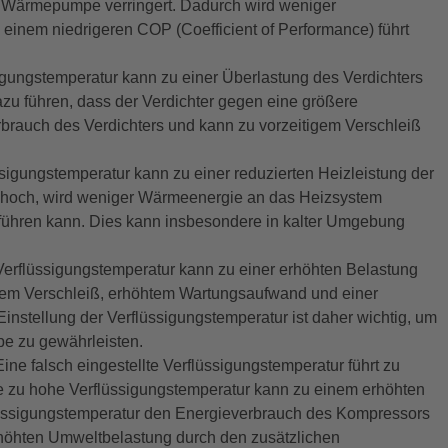
r Wärmepumpe verringert. Dadurch wird weniger
nem niedrigeren COP (Coefficient of Performance) führt
igungstemperatur kann zu einer Überlastung des Verdichters
azu führen, dass der Verdichter gegen eine größere
rbrauch des Verdichters und kann zu vorzeitigem Verschleiß
ssigungstemperatur kann zu einer reduzierten Heizleistung der
u hoch, wird weniger Wärmeenergie an das Heizsystem
ühren kann. Dies kann insbesondere in kalter Umgebung
Verflüssigungstemperatur kann zu einer erhöhten Belastung
gem Verschleiß, erhöhtem Wartungsaufwand und einer
nstellung der Verflüssigungstemperatur ist daher wichtig, um
e zu gewährleisten.
ine falsch eingestellte Verflüssigungstemperatur führt zu
ine zu hohe Verflüssigungstemperatur kann zu einem erhöhten
lüssigungstemperatur den Energieverbrauch des Kompressors
erhöhten Umweltbelastung durch den zusätzlichen