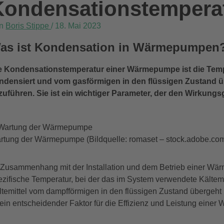
Kondensationstempera
on
Boris Stippe
/
18. Mai 2023
as ist Kondensation in Wärmepumpen
e Kondensationstemperatur einer Wärmepumpe ist die Temp
ndensiert und vom gasförmigen in den flüssigen Zustand
zuführen. Sie ist ein wichtiger Parameter, der den Wirkun
rtung der Wärmepumpe (Bildquelle: romaset – stock.adobe.co
 Zusammenhang mit der Installation und dem Betrieb einer Wär
ezifische Temperatur, bei der das im System verwendete Kältemi
ltemittel vom dampfförmigen in den flüssigen Zustand überge
t ein entscheidender Faktor für die Effizienz und Leistung eine