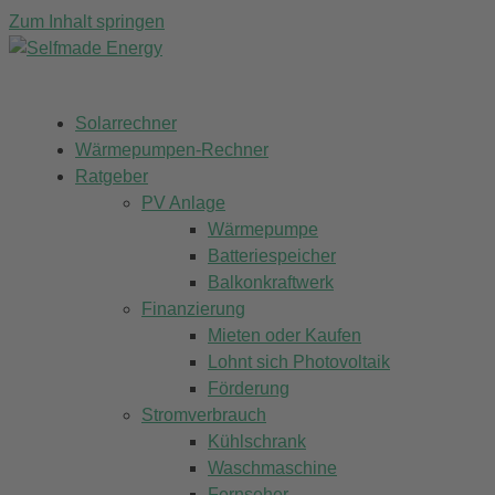
Zum Inhalt springen
Solarrechner
Wärmepumpen-Rechner
Ratgeber
PV Anlage
Wärmepumpe
Batteriespeicher
Balkonkraftwerk
Finanzierung
Mieten oder Kaufen
Lohnt sich Photovoltaik
Förderung
Stromverbrauch
Kühlschrank
Waschmaschine
Fernseher