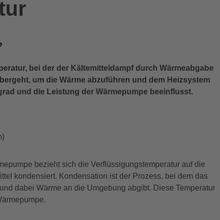
tur
?
eratur, bei der der Kältemitteldampf durch Wärmeabgabe
 übergeht, um die Wärme abzuführen und dem Heizsystem
gsgrad und die Leistung der Wärmepumpe beeinflusst.
m)
mepumpe bezieht sich die Verflüssigungstemperatur auf die
ttel kondensiert. Kondensation ist der Prozess, bei dem das
ht und dabei Wärme an die Umgebung abgibt. Diese Temperatur
r Wärmepumpe.