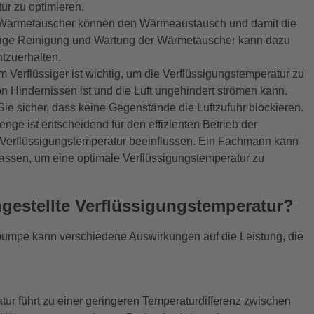
ur zu optimieren.
e Wärmetauscher können den Wärmeaustausch und damit die
äßige Reinigung und Wartung der Wärmetauscher kann dazu
htzuerhalten.
 Verflüssiger ist wichtig, um die Verflüssigungstemperatur zu
 von Hindernissen ist und die Luft ungehindert strömen kann.
Sie sicher, dass keine Gegenstände die Luftzufuhr blockieren.
enge ist entscheidend für den effizienten Betrieb der
 Verflüssigungstemperatur beeinflussen. Ein Fachmann kann
assen, um eine optimale Verflüssigungstemperatur zu
gestellte Verflüssigungstemperatur?
epumpe kann verschiedene Auswirkungen auf die Leistung, die
ur führt zu einer geringeren Temperaturdifferenz zwischen