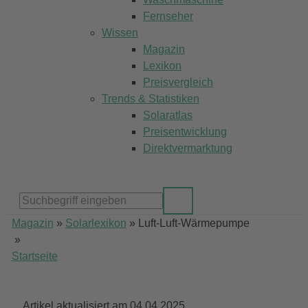
Fernseher
Wissen
Magazin
Lexikon
Preisvergleich
Trends & Statistiken
Solaratlas
Preisentwicklung
Direktvermarktung
Magazin
»
Solarlexikon
»
Luft-Luft-Wärmepumpe
»
Startseite
Artikel aktualisiert am 04.04.2025