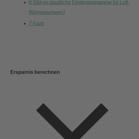
6
Gibt es staatliche Förderprogramme für Luft-
Wärmepumpen?
7
Fazit
Ersparnis berechnen