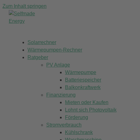
Zum Inhalt springen
Solarrechner
Wärmepumpen-Rechner
Ratgeber
PV Anlage
Wärmepumpe
Batteriespeicher
Balkonkraftwerk
Finanzierung
Mieten oder Kaufen
Lohnt sich Photovoltaik
Förderung
Stromverbrauch
Kühlschrank
Waschmaschine