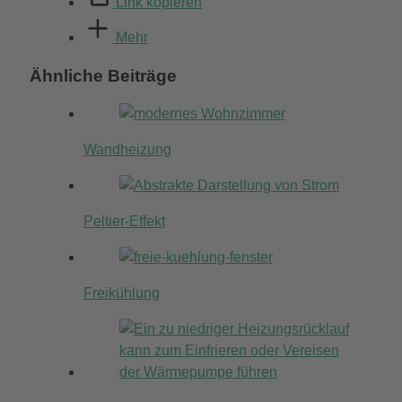
Link kopieren
Mehr
Ähnliche Beiträge
Wandheizung
Peltier-Effekt
Freikühlung