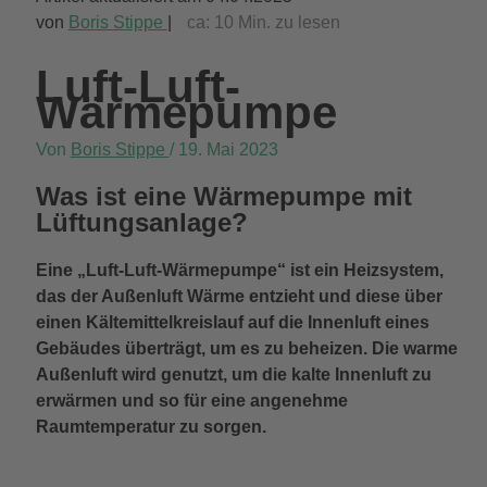
von
Boris Stippe
|
ca:
10
Min. zu lesen
Luft-Luft-
Wärmepumpe
Von
Boris Stippe
/
19. Mai 2023
Was ist eine Wärmepumpe mit
Lüftungsanlage?
Eine „Luft-Luft-Wärmepumpe“ ist ein Heizsystem,
das der Außenluft Wärme entzieht und diese über
einen Kältemittelkreislauf auf die Innenluft eines
Gebäudes überträgt, um es zu beheizen. Die warme
Außenluft wird genutzt, um die kalte Innenluft zu
erwärmen und so für eine angenehme
Raumtemperatur zu sorgen.