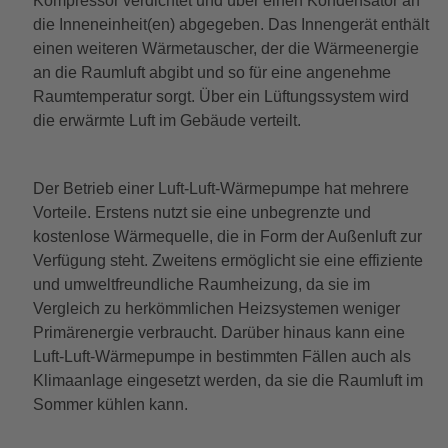
Kompressor verdichtet und über einen Kondensator an
die Inneneinheit(en) abgegeben. Das Innengerät enthält
einen weiteren Wärmetauscher, der die Wärmeenergie
an die Raumluft abgibt und so für eine angenehme
Raumtemperatur sorgt. Über ein Lüftungssystem wird
die erwärmte Luft im Gebäude verteilt.
Der Betrieb einer Luft-Luft-Wärmepumpe hat mehrere
Vorteile. Erstens nutzt sie eine unbegrenzte und
kostenlose Wärmequelle, die in Form der Außenluft zur
Verfügung steht. Zweitens ermöglicht sie eine effiziente
und umweltfreundliche Raumheizung, da sie im
Vergleich zu herkömmlichen Heizsystemen weniger
Primärenergie verbraucht. Darüber hinaus kann eine
Luft-Luft-Wärmepumpe in bestimmten Fällen auch als
Klimaanlage eingesetzt werden, da sie die Raumluft im
Sommer kühlen kann.