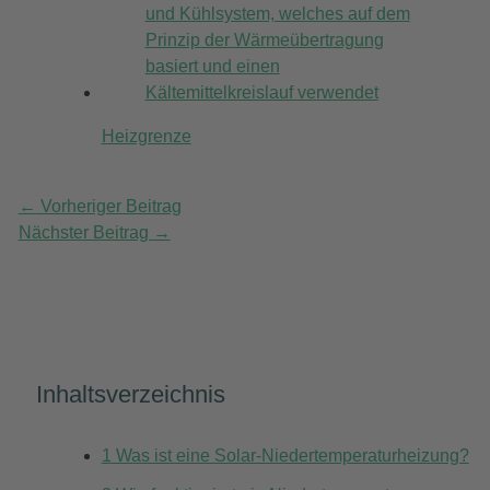
Heizgrenze
←
Vorheriger Beitrag
Nächster Beitrag
→
Inhaltsverzeichnis
1
Was ist eine Solar-Niedertemperaturheizung?