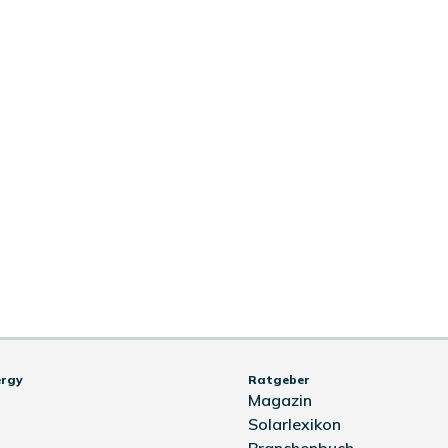
ergy
Ratgeber
Magazin
Solarlexikon