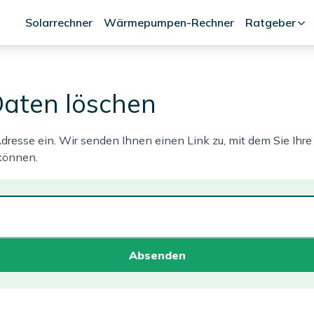
Solarrechner
Wärmepumpen-Rechner
Ratgeber
Daten löschen
Adresse ein. Wir senden Ihnen einen Link zu, mit dem Sie I
können.
Absenden