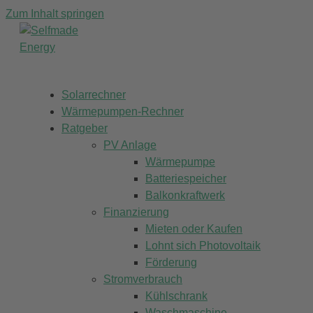
Zum Inhalt springen
Solarrechner
Wärmepumpen-Rechner
Ratgeber
PV Anlage
Wärmepumpe
Batteriespeicher
Balkonkraftwerk
Finanzierung
Mieten oder Kaufen
Lohnt sich Photovoltaik
Förderung
Stromverbrauch
Kühlschrank
Waschmaschine