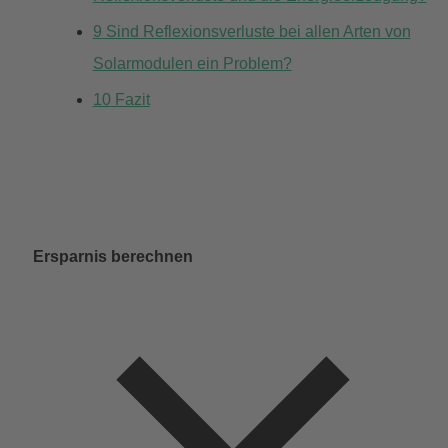
9
Sind Reflexionsverluste bei allen Arten von
Solarmodulen ein Problem?
10
Fazit
Ersparnis berechnen