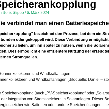
Speicherankopplung
on
Boris Stippe
/
6. März 2024
ie verbindet man einen Batteriespeiche
peicherkopplung“ bezeichnet den Prozess, bei dem ein Strom
rbunden oder gekoppelt wird. Diese Verbindung ermöglicht
eicher zu leiten, um ihn später zu nutzen, wenn die Solaren
gen. Dies ermöglicht eine effizientere Nutzung der erzeug
ternen Stromquellen.
nnenkollektoren und Windkraftanlagen (Bildquelle: Daniel – st
e Speicherkopplung (auch „PV-Speicherkopplung“ oder „Solarst
i der Integration von Stromspeichern in Solaranlagen. Dieser Beg
ergiespeicher wie Batterien oder andere Speicherlösungen in ei