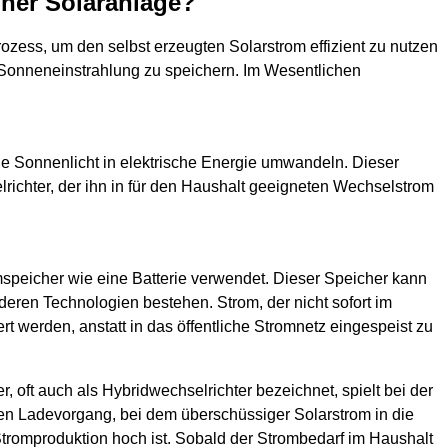
iner Solaranlage?
ozess, um den selbst erzeugten Solarstrom effizient zu nutzen
r Sonneneinstrahlung zu speichern. Im Wesentlichen
ie Sonnenlicht in elektrische Energie umwandeln. Dieser
richter, der ihn in für den Haushalt geeigneten Wechselstrom
speicher wie eine Batterie verwendet. Dieser Speicher kann
deren Technologien bestehen. Strom, der nicht sofort im
rt werden, anstatt in das öffentliche Stromnetz eingespeist zu
r, oft auch als Hybridwechselrichter bezeichnet, spielt bei der
en Ladevorgang, bei dem überschüssiger Solarstrom in die
Stromproduktion hoch ist. Sobald der Strombedarf im Haushalt