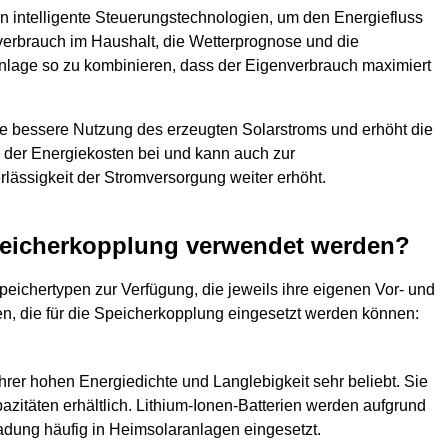
 intelligente Steuerungstechnologien, um den Energiefluss
everbrauch im Haushalt, die Wetterprognose und die
ranlage so zu kombinieren, dass der Eigenverbrauch maximiert
ne bessere Nutzung des erzeugten Solarstroms und erhöht die
 der Energiekosten bei und kann auch zur
lässigkeit der Stromversorgung weiter erhöht.
peicherkopplung verwendet werden?
eichertypen zur Verfügung, die jeweils ihre eigenen Vor- und
n, die für die Speicherkopplung eingesetzt werden können:
hrer hohen Energiedichte und Langlebigkeit sehr beliebt. Sie
azitäten erhältlich. Lithium-Ionen-Batterien werden aufgrund
adung häufig in Heimsolaranlagen eingesetzt.