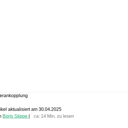
erankopplung
tikel aktualisiert am 30.04.2025
n
Boris Stippe
|
ca:
14
Min. zu lesen