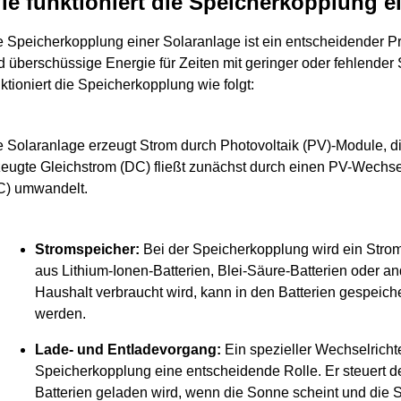
ie funktioniert die Speicherkopplung e
e Speicherkopplung einer Solaranlage ist ein entscheidender Pr
d überschüssige Energie für Zeiten mit geringer oder fehlende
nktioniert die Speicherkopplung wie folgt:
e Solaranlage erzeugt Strom durch Photovoltaik (PV)-Module, d
zeugte Gleichstrom (DC) fließt zunächst durch einen PV-Wechsel
C) umwandelt.
Stromspeicher:
Bei der Speicherkopplung wird ein Strom
aus Lithium-Ionen-Batterien, Blei-Säure-Batterien oder an
Haushalt verbraucht wird, kann in den Batterien gespeiche
werden.
Lade- und Entladevorgang:
Ein spezieller Wechselrichte
Speicherkopplung eine entscheidende Rolle. Er steuert d
Batterien geladen wird, wenn die Sonne scheint und die 