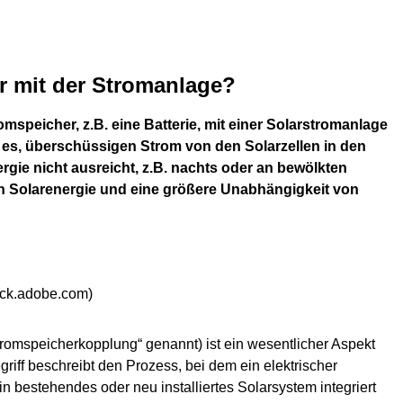
r mit der Stromanlage?
speicher, z.B. eine Batterie, mit einer Solarstromanlage
 es, überschüssigen Strom von den Solarzellen in den
ergie nicht ausreicht, z.B. nachts oder an bewölkten
ten Solarenergie und eine größere Unabhängigkeit von
ock.adobe.com)
romspeicherkopplung“ genannt) ist ein wesentlicher Aspekt
riff beschreibt den Prozess, bei dem ein elektrischer
n bestehendes oder neu installiertes Solarsystem integriert