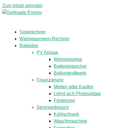
Zum Inhalt springen
Solarrechner
Wärmepumpen-Rechner
Ratgeber
PV Anlage
Wärmepumpe
Batteriespeicher
Balkonkraftwerk
Finanzierung
Mieten oder Kaufen
Lohnt sich Photovoltaik
Förderung
Stromverbrauch
Kühlschrank
Waschmaschine
Fernseher