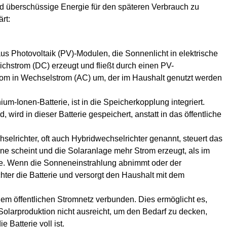
und überschüssige Energie für den späteren Verbrauch zu
rt:
us Photovoltaik (PV)-Modulen, die Sonnenlicht in elektrische
chstrom (DC) erzeugt und fließt durch einen PV-
trom in Wechselstrom (AC) um, der im Haushalt genutzt werden
ium-Ionen-Batterie, ist in die Speicherkopplung integriert.
, wird in dieser Batterie gespeichert, anstatt in das öffentliche
selrichter, oft auch Hybridwechselrichter genannt, steuert das
ne scheint und die Solaranlage mehr Strom erzeugt, als im
erie. Wenn die Sonneneinstrahlung abnimmt oder der
hter die Batterie und versorgt den Haushalt mit dem
dem öffentlichen Stromnetz verbunden. Dies ermöglicht es,
olarproduktion nicht ausreicht, um den Bedarf zu decken,
Batterie voll ist.