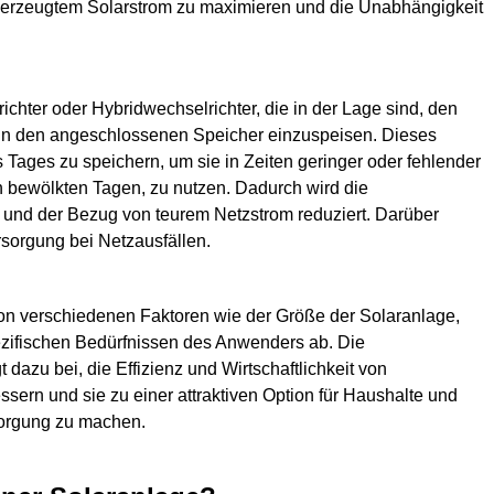
bst erzeugtem Solarstrom zu maximieren und die Unabhängigkeit
ichter oder Hybridwechselrichter, die in der Lage sind, den
r in den angeschlossenen Speicher einzuspeisen. Dieses
Tages zu speichern, um sie in Zeiten geringer oder fehlender
 bewölkten Tagen, zu nutzen. Dadurch wird die
 und der Bezug von teurem Netzstrom reduziert. Darüber
rsorgung bei Netzausfällen.
n verschiedenen Faktoren wie der Größe der Solaranlage,
ezifischen Bedürfnissen des Anwenders ab. Die
 dazu bei, die Effizienz und Wirtschaftlichkeit von
sern und sie zu einer attraktiven Option für Haushalte und
sorgung zu machen.