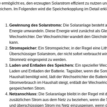
e ermöglicht es, den erzeugten Solarstrom effizient zu nutzen 
eichern. Im Folgenden wird die Speicherkopplung im Detail erklä
Gewinnung des Solarstroms:
Die Solaranlage besteht a
Energie umwandeln. Diese Energie wird zunächst als Glei
Wechselrichter. Der Wechselrichter wandelt den Gleichs
kann.
Stromspeicher:
Ein Stromspeicher, in der Regel eine Lith
Überschüssiger Solarstrom, der nicht sofort verbraucht wird
Stromnetz eingespeist zu werden.
Laden und Entladen des Speichers:
Ein spezieller Wech
Laden und Entladen der Batterie. Tagsüber, wenn die Son
Haushalt benötigt wird, lädt der Wechselrichter die Batt
Stromverbrauch im Haushalt steigt, entlädt der Wechselric
gespeicherten Strom.
Netzanschluss:
Die Solaranlage bleibt in der Regel mit 
zusätzlichen Strom aus dem Netz zu beziehen, wenn die S
und überschüssigen Strom ins Netz einzuspeisen, wenn die 