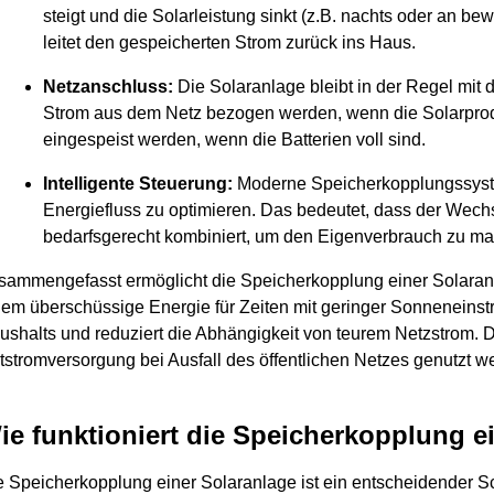
steigt und die Solarleistung sinkt (z.B. nachts oder an be
leitet den gespeicherten Strom zurück ins Haus.
Netzanschluss:
Die Solaranlage bleibt in der Regel mit
Strom aus dem Netz bezogen werden, wenn die Solarprodu
eingespeist werden, wenn die Batterien voll sind.
Intelligente Steuerung:
Moderne Speicherkopplungssyste
Energiefluss zu optimieren. Das bedeutet, dass der Wechs
bedarfsgerecht kombiniert, um den Eigenverbrauch zu ma
sammengefasst ermöglicht die Speicherkopplung einer Solaranl
dem überschüssige Energie für Zeiten mit geringer Sonneneinstr
ushalts und reduziert die Abhängigkeit von teurem Netzstrom.
tstromversorgung bei Ausfall des öffentlichen Netzes genutzt w
ie funktioniert die Speicherkopplung e
e Speicherkopplung einer Solaranlage ist ein entscheidender Sch