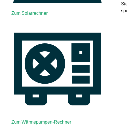
Si
sp
Zum Solarrechner
Zum Wärmepumpen-Rechner