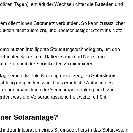
wölkten Tagen), entlädt der Wechselrichter die Batterien und
 dem öffentlichen Stromnetz verbunden. So kann zusätzlicher
ktion nicht ausreicht, und überschüssiger Strom ins Netz
me nutzen intelligente Steuerungstechnologien, um den
elrichter Solarstrom, Batteriestrom und Netzstrom
ximieren und die Stromkosten zu minimieren.
age eine effiziente Nutzung des erzeugten Solarstroms,
ahlung gespeichert wird. Dies erhöht die Autarkie des
 Darüber hinaus kann die Speicherankopplung auch zur
erden, was die Versorgungssicherheit weiter erhöht.
iner Solaranlage?
ritt zur Integration eines Stromspeichers in das Solarsystem.