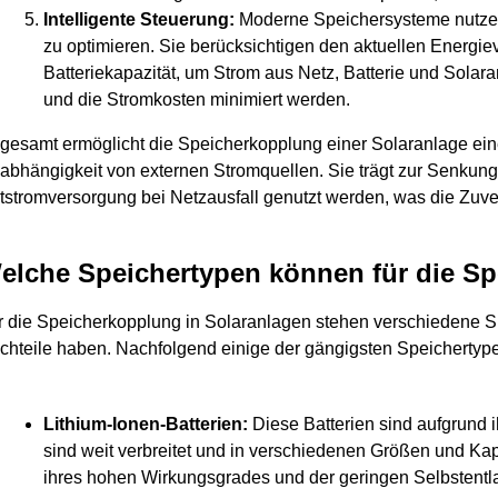
Intelligente Steuerung:
Moderne Speichersysteme nutzen
zu optimieren. Sie berücksichtigen den aktuellen Energi
Batteriekapazität, um Strom aus Netz, Batterie und Sola
und die Stromkosten minimiert werden.
sgesamt ermöglicht die Speicherkopplung einer Solaranlage ei
abhängigkeit von externen Stromquellen. Sie trägt zur Senkung
tstromversorgung bei Netzausfall genutzt werden, was die Zuver
elche Speichertypen können für die S
r die Speicherkopplung in Solaranlagen stehen verschiedene Sp
chteile haben. Nachfolgend einige der gängigsten Speichertype
Lithium-Ionen-Batterien:
Diese Batterien sind aufgrund i
sind weit verbreitet und in verschiedenen Größen und Kap
ihres hohen Wirkungsgrades und der geringen Selbstentl