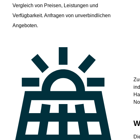
Vergleich von Preisen, Leistungen und
Verfügbarkeit. Anfragen von unverbindlichen
Angeboten.
Zu
in
Ha
No
W
Di