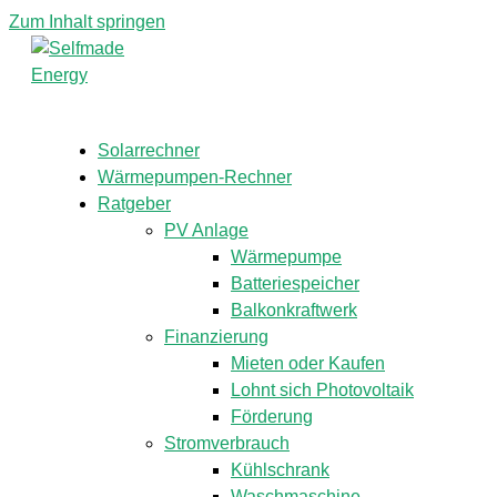
Zum Inhalt springen
Solarrechner
Wärmepumpen-Rechner
Ratgeber
PV Anlage
Wärmepumpe
Batteriespeicher
Balkonkraftwerk
Finanzierung
Mieten oder Kaufen
Lohnt sich Photovoltaik
Förderung
Stromverbrauch
Kühlschrank
Waschmaschine