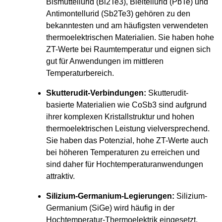
Bismuttellurid (Bi2Te3), Bleitellurid (PbTe) und
Antimontellurid (Sb2Te3) gehören zu den
bekanntesten und am häufigsten verwendeten
thermoelektrischen Materialien. Sie haben hohe
ZT-Werte bei Raumtemperatur und eignen sich
gut für Anwendungen im mittleren
Temperaturbereich.
Skutterudit-Verbindungen:
Skutterudit-
basierte Materialien wie CoSb3 sind aufgrund
ihrer komplexen Kristallstruktur und hohen
thermoelektrischen Leistung vielversprechend.
Sie haben das Potenzial, hohe ZT-Werte auch
bei höheren Temperaturen zu erreichen und
sind daher für Hochtemperaturanwendungen
attraktiv.
Silizium-Germanium-Legierungen:
Silizium-
Germanium (SiGe) wird häufig in der
Hochtemperatur-Thermoelektrik eingesetzt.