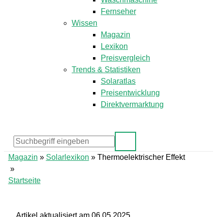
Fernseher
Wissen
Magazin
Lexikon
Preisvergleich
Trends & Statistiken
Solaratlas
Preisentwicklung
Direktvermarktung
Magazin
»
Solarlexikon
»
Thermoelektrischer Effekt
»
Startseite
Artikel aktualisiert am 06.05.2025