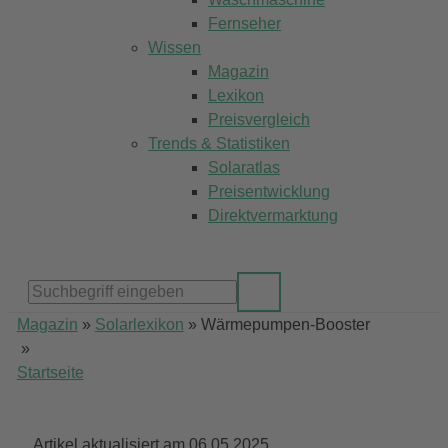
Fernseher
Wissen
Magazin
Lexikon
Preisvergleich
Trends & Statistiken
Solaratlas
Preisentwicklung
Direktvermarktung
Magazin
»
Solarlexikon
»
Wärmepumpen-Booster
»
Startseite
Artikel aktualisiert am 06.05.2025