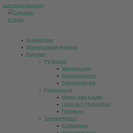
Zum Inhalt springen
Solarrechner
Wärmepumpen-Rechner
Ratgeber
PV Anlage
Wärmepumpe
Batteriespeicher
Balkonkraftwerk
Finanzierung
Mieten oder Kaufen
Lohnt sich Photovoltaik
Förderung
Stromverbrauch
Kühlschrank
Waschmaschine