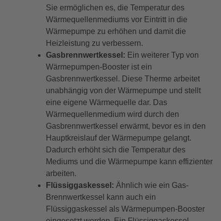
Sie ermöglichen es, die Temperatur des
Wärmequellenmediums vor Eintritt in die
Wärmepumpe zu erhöhen und damit die
Heizleistung zu verbessern.
Gasbrennwertkessel:
Ein weiterer Typ von
Wärmepumpen-Booster ist ein
Gasbrennwertkessel. Diese Therme arbeitet
unabhängig von der Wärmepumpe und stellt
eine eigene Wärmequelle dar. Das
Wärmequellenmedium wird durch den
Gasbrennwertkessel erwärmt, bevor es in den
Hauptkreislauf der Wärmepumpe gelangt.
Dadurch erhöht sich die Temperatur des
Mediums und die Wärmepumpe kann effizienter
arbeiten.
Flüssiggaskessel:
Ähnlich wie ein Gas-
Brennwertkessel kann auch ein
Flüssiggaskessel als Wärmepumpen-Booster
eingesetzt werden. Ein Flüssiggaskessel