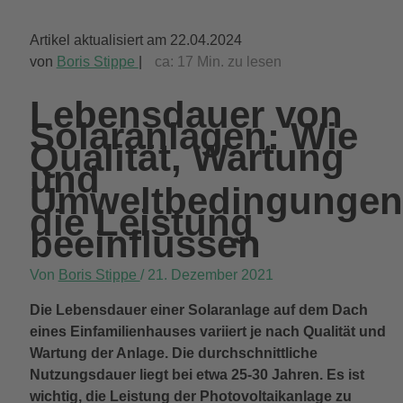
Artikel aktualisiert am 22.04.2024
von
Boris Stippe
|
ca:
17
Min. zu lesen
Lebensdauer von
Solaranlagen: Wie
Qualität, Wartung
und
Umweltbedingungen
die Leistung
beeinflussen
Von
Boris Stippe
/
21. Dezember 2021
Die Lebensdauer einer Solaranlage auf dem Dach
eines Einfamilienhauses variiert je nach Qualität und
Wartung der Anlage. Die durchschnittliche
Nutzungsdauer liegt bei etwa 25-30 Jahren.
Es ist
wichtig, die Leistung der Photovoltaikanlage zu