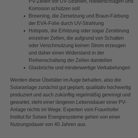
PV-Zellen vor UV-Strahlen, Niederschlägen und
Korrosion schützen soll
Browning, die Zersetzung und Braun-Färbung
der EVA-Folie durch UV-Strahlung
Hotspots, die Erhitzung oder sogar Zerstörung
einzelner Zellen, die aufgrund von Schatten
oder Verschmutzung keinen Strom erzeugen
und daher einen Widerstand in der
Reihenschaltung der Zellen darstellen
Glasbrüche und minderwertige Verkabelungen
Werden diese Übeltäter im Auge behalten, also die
Solaranlage zunächst gut geplant, qualitativ hochwertig
produziert und auch zukünftig regelmäßig gereinigt und
gewartet, steht einer längeren Lebensdauer einer PV-
Anlage nichts im Wege. Experten vom Fraunhofer
Institut für Solare Energiesysteme gehen von einer
Nutzungsdauer von 40 Jahren aus.