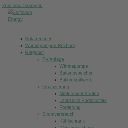
Zum Inhalt springen
Solarrechner
Wärmepumpen-Rechner
Ratgeber
PV Anlage
Wärmepumpe
Batteriespeicher
Balkonkraftwerk
Finanzierung
Mieten oder Kaufen
Lohnt sich Photovoltaik
Förderung
Stromverbrauch
Kühlschrank
Waschmaschine