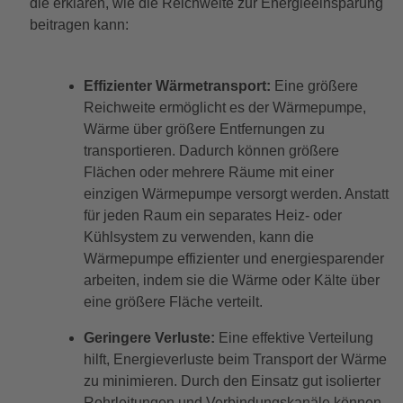
die erklären, wie die Reichweite zur Energieeinsparung
beitragen kann:
Effizienter Wärmetransport:
Eine größere
Reichweite ermöglicht es der Wärmepumpe,
Wärme über größere Entfernungen zu
transportieren. Dadurch können größere
Flächen oder mehrere Räume mit einer
einzigen Wärmepumpe versorgt werden. Anstatt
für jeden Raum ein separates Heiz- oder
Kühlsystem zu verwenden, kann die
Wärmepumpe effizienter und energiesparender
arbeiten, indem sie die Wärme oder Kälte über
eine größere Fläche verteilt.
Geringere Verluste:
Eine effektive Verteilung
hilft, Energieverluste beim Transport der Wärme
zu minimieren. Durch den Einsatz gut isolierter
Rohrleitungen und Verbindungskanäle können