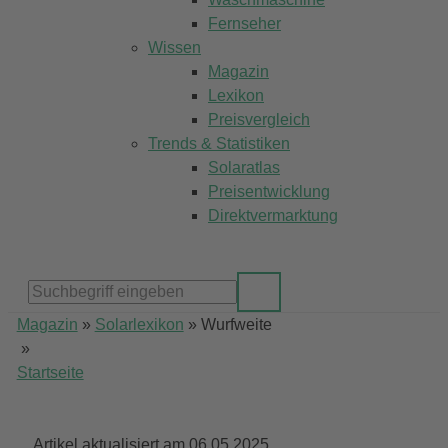
Fernseher
Wissen
Magazin
Lexikon
Preisvergleich
Trends & Statistiken
Solaratlas
Preisentwicklung
Direktvermarktung
Magazin
»
Solarlexikon
»
Wurfweite
»
Startseite
Artikel aktualisiert am 06.05.2025