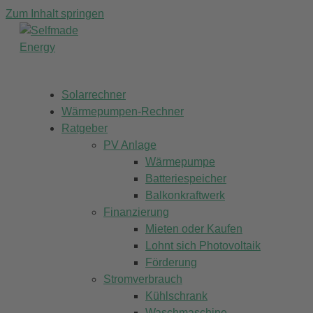
Zum Inhalt springen
Solarrechner
Wärmepumpen-Rechner
Ratgeber
PV Anlage
Wärmepumpe
Batteriespeicher
Balkonkraftwerk
Finanzierung
Mieten oder Kaufen
Lohnt sich Photovoltaik
Förderung
Stromverbrauch
Kühlschrank
Waschmaschine