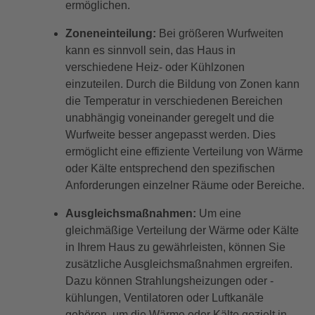
ermöglichen.
Zoneneinteilung:
Bei größeren Wurfweiten
kann es sinnvoll sein, das Haus in
verschiedene Heiz- oder Kühlzonen
einzuteilen. Durch die Bildung von Zonen kann
die Temperatur in verschiedenen Bereichen
unabhängig voneinander geregelt und die
Wurfweite besser angepasst werden. Dies
ermöglicht eine effiziente Verteilung von Wärme
oder Kälte entsprechend den spezifischen
Anforderungen einzelner Räume oder Bereiche.
Ausgleichsmaßnahmen:
Um eine
gleichmäßige Verteilung der Wärme oder Kälte
in Ihrem Haus zu gewährleisten, können Sie
zusätzliche Ausgleichsmaßnahmen ergreifen.
Dazu können Strahlungsheizungen oder -
kühlungen, Ventilatoren oder Luftkanäle
gehören, um die Wärme oder Kälte gezielt in