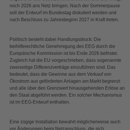
noch 2026 ans Netz bringen. Nach der Sommerpause
soll der Entwurf im Bundestag diskutiert werden und
nach Beschluss zu Jahresbeginn 2027 in Kraft treten.
Politisch besteht dabei Handlungsdruck: Die
beihilferechtliche Genehmigung des EEG durch die
Europäische Kommission ist bis Ende 2026 befristet.
Zugleich hat die EU vorgeschrieben, dass sogenannte
zweiseitige Differenzverträge einzuführen sind. Das
bedeutet, dass die Gewinne aus dem Verkauf von
Ökostrom aus geförderten Anlagen am Markt begrenzt
und alle über den Grenzwert hinausgehenden Erlöse an
den Staat abgeführt werden. Ein solcher Mechanismus
ist im EEG-Entwurf enthalten.
Eine zügige Installation bewahrt möglicherweise auch
vor Änderungen beim Netzanschluss, die sich