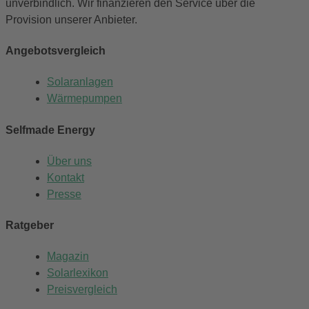
unverbindlich. Wir finanzieren den Service über die
Provision unserer Anbieter.
Angebotsvergleich
Solaranlagen
Wärmepumpen
Selfmade Energy
Über uns
Kontakt
Presse
Ratgeber
Magazin
Solarlexikon
Preisvergleich