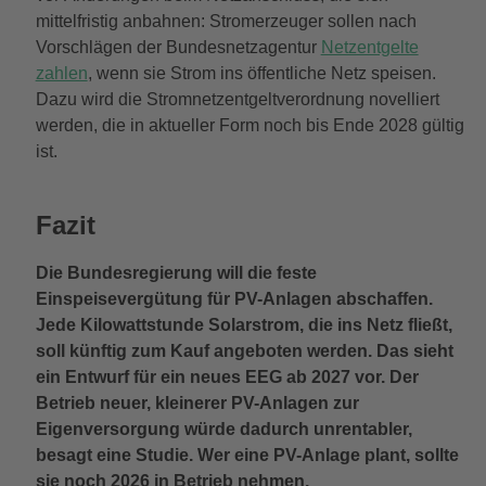
mittelfristig anbahnen: Stromerzeuger sollen nach
Vorschlägen der Bundesnetzagentur
Netzentgelte
zahlen
, wenn sie Strom ins öffentliche Netz speisen.
Dazu wird die Stromnetzentgeltverordnung novelliert
werden, die in aktueller Form noch bis Ende 2028 gültig
ist.
Fazit
Die Bundesregierung will die feste
Einspeisevergütung für PV-Anlagen abschaffen.
Jede Kilowattstunde Solarstrom, die ins Netz fließt,
soll künftig zum Kauf angeboten werden. Das sieht
ein Entwurf für ein neues EEG ab 2027 vor. Der
Betrieb neuer, kleinerer PV-Anlagen zur
Eigenversorgung würde dadurch unrentabler,
besagt eine Studie. Wer eine PV-Anlage plant, sollte
sie noch 2026 in Betrieb nehmen.