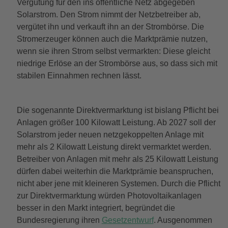
Vergütung für den ins öffentliche Netz abgegeben
Solarstrom. Den Strom nimmt der Netzbetreiber ab,
vergütet ihn und verkauft ihn an der Strombörse. Die
Stromerzeuger können auch die Marktprämie nutzen,
wenn sie ihren Strom selbst vermarkten: Diese gleicht
niedrige Erlöse an der Strombörse aus, so dass sich mit
stabilen Einnahmen rechnen lässt.
Die sogenannte Direktvermarktung ist bislang Pflicht bei
Anlagen größer 100 Kilowatt Leistung. Ab 2027 soll der
Solarstrom jeder neuen netzgekoppelten Anlage mit
mehr als 2 Kilowatt Leistung direkt vermarktet werden.
Betreiber von Anlagen mit mehr als 25 Kilowatt Leistung
dürfen dabei weiterhin die Marktprämie beanspruchen,
nicht aber jene mit kleineren Systemen. Durch die Pflicht
zur Direktvermarktung würden Photovoltaikanlagen
besser in den Markt integriert, begründet die
Bundesregierung ihren
Gesetzentwurf
. Ausgenommen