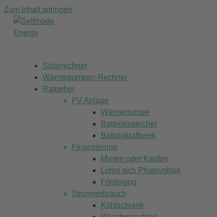
Zum Inhalt springen
Solarrechner
Wärmepumpen-Rechner
Ratgeber
PV Anlage
Wärmepumpe
Batteriespeicher
Balkonkraftwerk
Finanzierung
Mieten oder Kaufen
Lohnt sich Photovoltaik
Förderung
Stromverbrauch
Kühlschrank
Waschmaschine