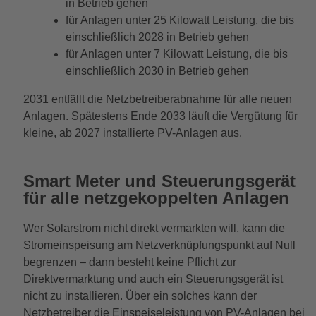
in Betrieb gehen
für Anlagen unter 25 Kilowatt Leistung, die bis
einschließlich 2028 in Betrieb gehen
für Anlagen unter 7 Kilowatt Leistung, die bis
einschließlich 2030 in Betrieb gehen
2031 entfällt die Netzbetreiberabnahme für alle neuen
Anlagen. Spätestens Ende 2033 läuft die Vergütung für
kleine, ab 2027 installierte PV-Anlagen aus.
Smart Meter und Steuerungsgerät
für alle netzgekoppelten Anlagen
Wer Solarstrom nicht direkt vermarkten will, kann die
Stromeinspeisung am Netzverknüpfungspunkt auf Null
begrenzen – dann besteht keine Pflicht zur
Direktvermarktung und auch ein Steuerungsgerät ist
nicht zu installieren. Über ein solches kann der
Netzbetreiber die Einspeiseleistung von PV-Anlagen bei