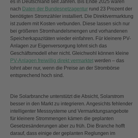
es in Deutschland seit Jahren. Bis Ende 2025 waren
nach
Daten der Bundesnetzagentur
rund 23 Prozent der
benötigten Stromzähler installiert. Die Direktvermarktung
ist zudem mit Kosten verbunden. Diese lassen sich nur
bei größeren Stromhandelsmengen und vorhandenen
Speicherkapazitäten wieder einfahren. Für kleinere PV-
Anlagen zur Eigenversorgung lohnt sich das
Geschäftsmodell eher nicht. Gleichwohl können kleine
PV-Anlagen freiwillig direkt vermarktet
werden – das
lohnt aber nur, wenn die Preise an der Strombörse
entsprechend hoch sind.
Die Solarbranche unterstützt die Absicht, Solarstrom
besser in den Markt zu integrieren. Angesichts fehlender
intelligenter Messsysteme und Vermarktungsangebote
für kleinere Strommengen kämen die geplanten
Gesetzesänderungen aber zu früh. Die Branche hofft
darauf, dass einige der geplanten Reglungen im