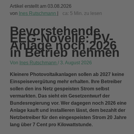
Artikel erstellt am 03.08.2026
von
Ines Rutschmann
|
ca:
5
Min. zu lesen
Bevorstehende
EEG-Novelle: PV-
Anlage noch 2026
in Betrieb nehmen
Von
Ines Rutschmann
/
3. August 2026
Kleinere Photovoltaikanlagen sollen ab 2027 keine
Einspeisevergütung mehr erhalten. Ihre Betreiber
sollen den ins Netz gespeisten Strom selbst
vermarkten. Das sieht ein Gesetzentwurf der
Bundesregierung vor. Wer dagegen noch 2026 eine
Anlage kauft und installieren lässt, dem bezahlt der
Netzbetreiber für den eingespeisten Strom 20 Jahre
lang über 7 Cent pro Kilowattstunde.